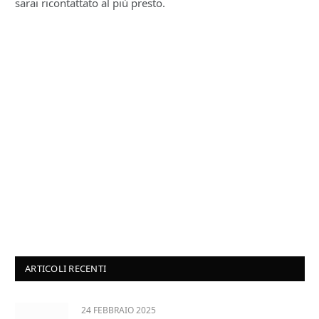
sarai ricontattato al più presto.
ARTICOLI RECENTI
24 FEBBRAIO 2025