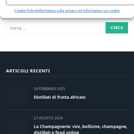
RICERCA NEL SITO
Cookie Policy
Informativa sulla privacy ed informativa sui cookie
ARTICOLI RECENTI
24 FEBBRAIO 2025
Distillati di frutta africani
27 AGOSTO 2024
La Champagnerie: vini, bollicine, champagne,
distillati e food online