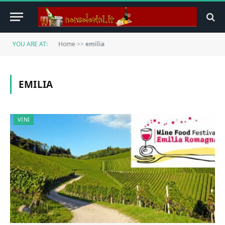
YOU ARE AT:
Home
>>
emilia
EMILIA
VINI