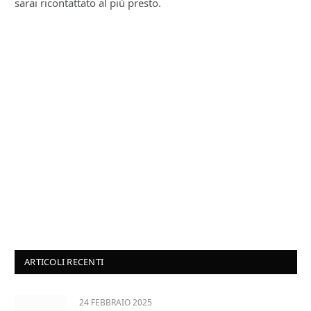
sarai ricontattato al più presto.
ARTICOLI RECENTI
24 FEBBRAIO 2025