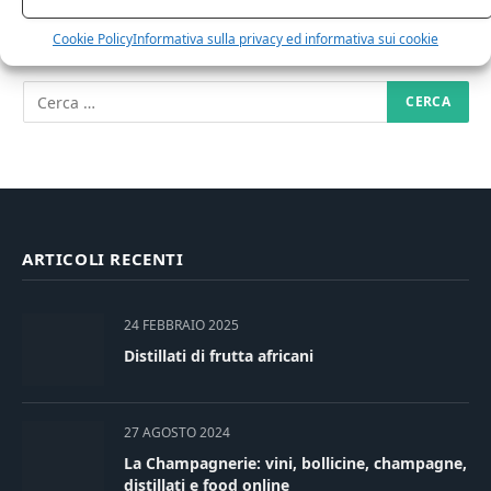
RICERCA NEL SITO
Cookie Policy
Informativa sulla privacy ed informativa sui cookie
ARTICOLI RECENTI
24 FEBBRAIO 2025
Distillati di frutta africani
27 AGOSTO 2024
La Champagnerie: vini, bollicine, champagne,
distillati e food online