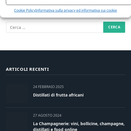
RICERCA NEL SITO
Cookie Policy
Informativa sulla privacy ed informativa sui cookie
ARTICOLI RECENTI
24 FEBBRAIO 2025
Distillati di frutta africani
27 AGOSTO 2024
La Champagnerie: vini, bollicine, champagne,
distillati e food online