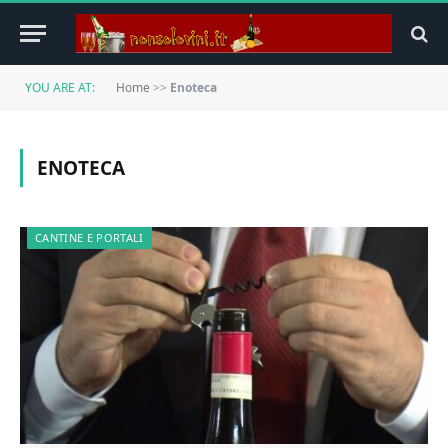
YOU ARE AT:
Home
>>
Enoteca
ENOTECA
CANTINE E PORTALI