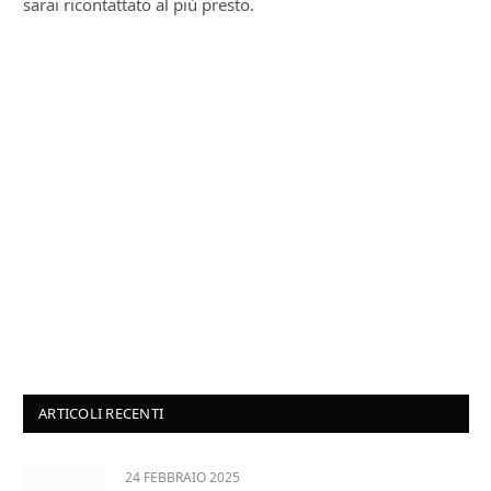
sarai ricontattato al più presto.
ARTICOLI RECENTI
24 FEBBRAIO 2025