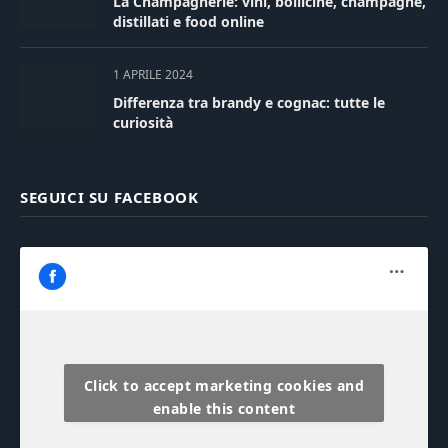
La Champagnerie: vini, bollicine, champagne,
distillati e food online
1 APRILE 2024
Differenza tra brandy e cognac: tutte le
curiosità
SEGUICI SU FACEBOOK
Click to accept marketing cookies and
enable this content