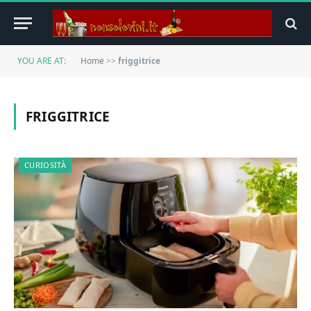
YOU ARE AT:
Home
>>
friggitrice
FRIGGITRICE
CURIOSITÀ