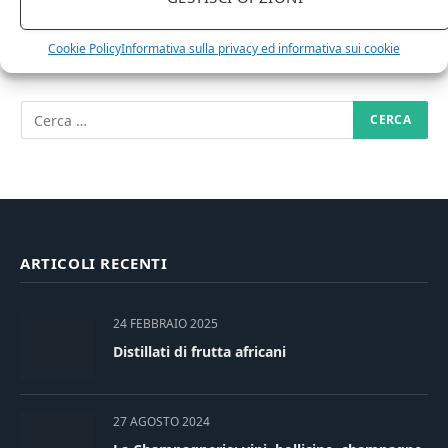
Cookie Policy
Informativa sulla privacy ed informativa sui cookie
RICERCA NEL SITO
ARTICOLI RECENTI
24 FEBBRAIO 2025
Distillati di frutta africani
27 AGOSTO 2024