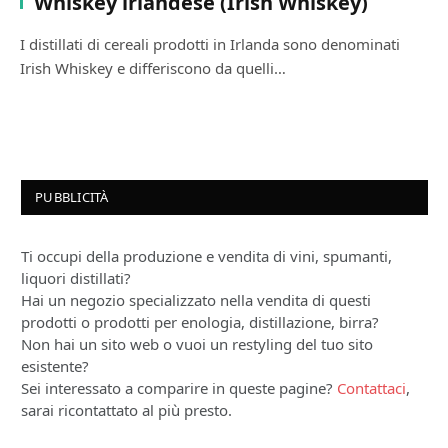
Whiskey irlandese (Irish Whiskey)
I distillati di cereali prodotti in Irlanda sono denominati
Irish Whiskey e differiscono da quelli…
PUBBLICITÀ
Ti occupi della produzione e vendita di vini, spumanti,
liquori distillati?
Hai un negozio specializzato nella vendita di questi
prodotti o prodotti per enologia, distillazione, birra?
Non hai un sito web o vuoi un restyling del tuo sito
esistente?
Sei interessato a comparire in queste pagine?
Contattaci
,
sarai ricontattato al più presto.