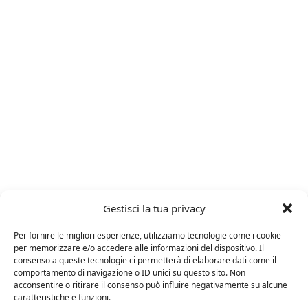
Gestisci la tua privacy
ARTICOLI RECENTI
Per fornire le migliori esperienze, utilizziamo tecnologie come i cookie
per memorizzare e/o accedere alle informazioni del dispositivo. Il
consenso a queste tecnologie ci permetterà di elaborare dati come il
24 FEBBRAIO 2025
comportamento di navigazione o ID unici su questo sito. Non
acconsentire o ritirare il consenso può influire negativamente su alcune
Distillati di frutta africani
caratteristiche e funzioni.