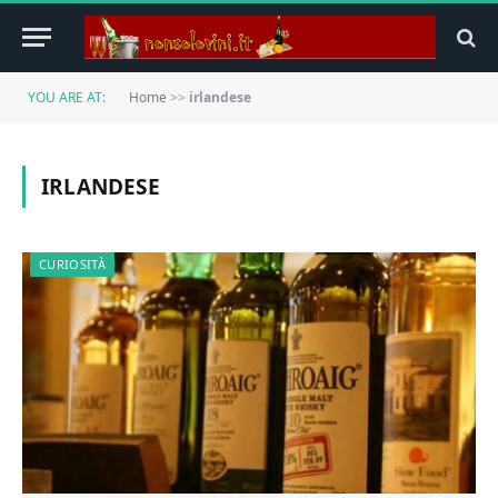
YOU ARE AT:
Home
>>
irlandese
IRLANDESE
CURIOSITÀ