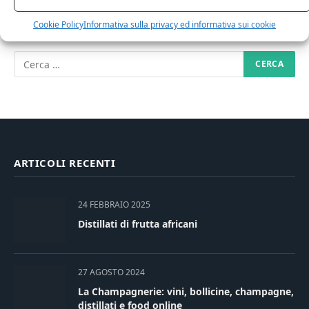
RICERCA NEL SITO
Cookie Policy
Informativa sulla privacy ed informativa sui cookie
ARTICOLI RECENTI
24 FEBBRAIO 2025
Distillati di frutta africani
27 AGOSTO 2024
La Champagnerie: vini, bollicine, champagne,
distillati e food online