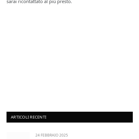
sarai ricontattato al più presto.
ARTICOLI RECENTI
24 FEBBRAIO 2025