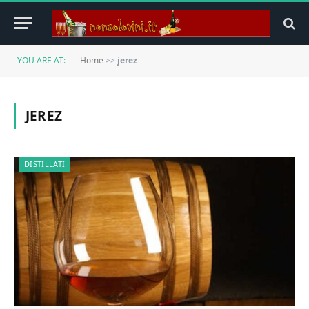
YOU ARE AT:
Home
>>
jerez
JEREZ
DISTILLATI