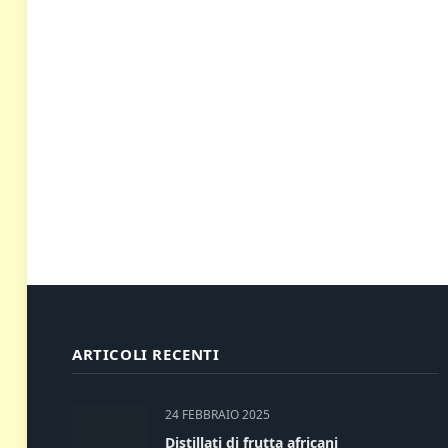
ARTICOLI RECENTI
24 FEBBRAIO 2025
Distillati di frutta africani