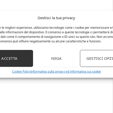
Gestisci la tua privacy
e le migliori esperienze, utilizziamo tecnologie come i cookie per memorizzare e
lle informazioni del dispositivo. Il consenso a queste tecnologie ci permetterà di
 dati come il comportamento di navigazione o ID unici su questo sito. Non accons
l consenso può influire negativamente su alcune caratteristiche e funzioni.
ACCETTA
NEGA
GESTISCI OPZ
Cookie Policy
Informativa sulla privacy ed informativa sui cookie