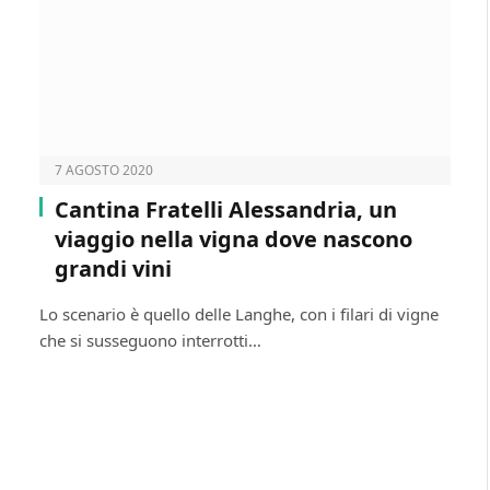
7 AGOSTO 2020
Cantina Fratelli Alessandria, un
viaggio nella vigna dove nascono
grandi vini
Lo scenario è quello delle Langhe, con i filari di vigne
che si susseguono interrotti…