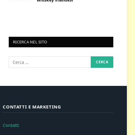
RICERCA NEL SITO
CONTATTI E MARKETING
Contatti