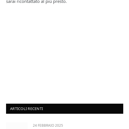
sarai ricontattato al più presto.
ARTICOLI RECENTI
24 FEBBRAIO 2025