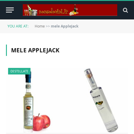
YOU ARE AT:
Home
>>
mele AppleJack
MELE APPLEJACK
DISTILLATI