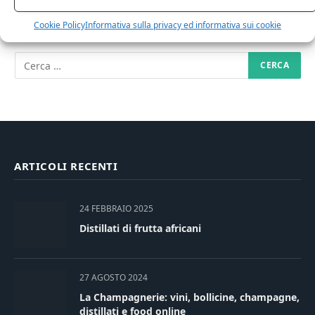
RICERCA NEL SITO
Cookie Policy
Informativa sulla privacy ed informativa sui cookie
ARTICOLI RECENTI
24 FEBBRAIO 2025
Distillati di frutta africani
27 AGOSTO 2024
La Champagnerie: vini, bollicine, champagne,
distillati e food online