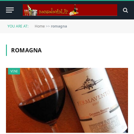
YOU ARE AT:
Home
>>
romagna
ROMAGNA
VINI