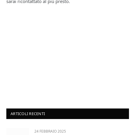
sarai ricontattato al più presto.
ARTICOLI RECENTI
24 FEBBRAIO 2025