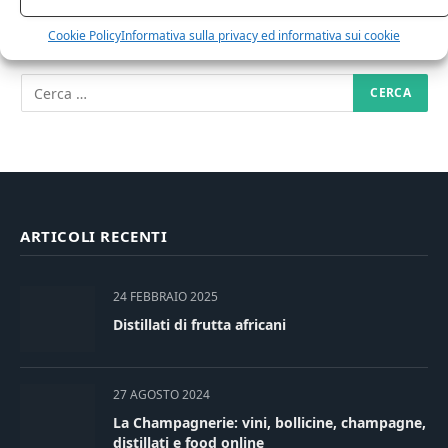
RICERCA NEL SITO
Cookie Policy
Informativa sulla privacy ed informativa sui cookie
ARTICOLI RECENTI
24 FEBBRAIO 2025
Distillati di frutta africani
27 AGOSTO 2024
La Champagnerie: vini, bollicine, champagne,
distillati e food online