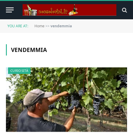
YOU ARE AT:
Home
>>
vendemmia
VENDEMMIA
CURIOSITÀ