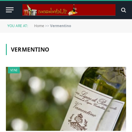
YOU ARE AT:
Home
>>
Vermentino
VERMENTINO
VINI