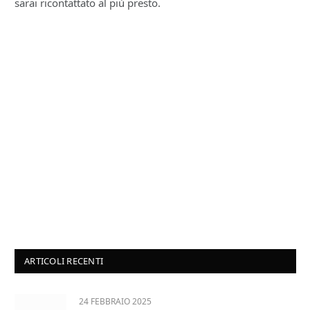
sarai ricontattato al più presto.
ARTICOLI RECENTI
24 FEBBRAIO 2025