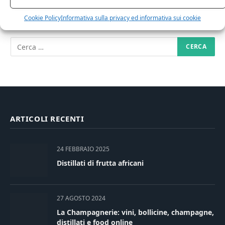
RICERCA NEL SITO
Cookie Policy
Informativa sulla privacy ed informativa sui cookie
ARTICOLI RECENTI
24 FEBBRAIO 2025
Distillati di frutta africani
27 AGOSTO 2024
La Champagnerie: vini, bollicine, champagne,
distillati e food online