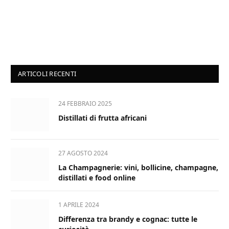
ARTICOLI RECENTI
24 FEBBRAIO 2025
Distillati di frutta africani
27 AGOSTO 2024
La Champagnerie: vini, bollicine, champagne,
distillati e food online
1 APRILE 2024
Differenza tra brandy e cognac: tutte le