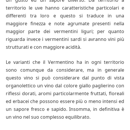
un gusto ed un sapore diverso. Da territorio a
territorio le uve hanno caratteristiche particolari e
differenti tra loro e questo si traduce in una
maggiore finezza e note agrumate presenti nella
maggior parte dei vermentini liguri; per quanto
riguarda invece i vermentini sardi si avranno vini più
strutturati e con maggiore acidità.
Le varianti che il Vermentino ha in ogni territorio
sono comunque da considerare, ma in generale
questo vino si può considerare dal punto di vista
organolettico un vino dal colore giallo paglierino con
riflessi dorati, aromi particolarmente fruttati, floreali
ed erbacei che possono essere più o meno intensi ed
un sapore fresco e sapido. Insomma, in definitiva è
un vino nel suo complesso equilibrato.