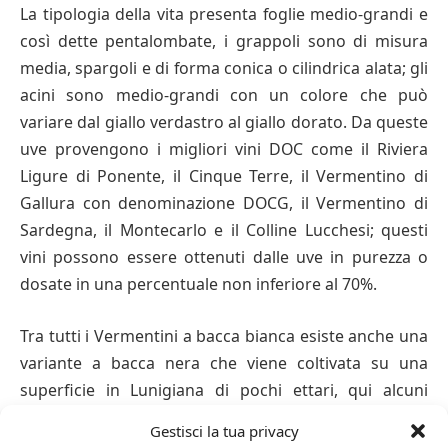
La tipologia della vita presenta foglie medio-grandi e
così dette pentalombate, i grappoli sono di misura
media, spargoli e di forma conica o cilindrica alata; gli
acini sono medio-grandi con un colore che può
variare dal giallo verdastro al giallo dorato. Da queste
uve provengono i migliori vini DOC come il Riviera
Ligure di Ponente, il Cinque Terre, il Vermentino di
Gallura con denominazione DOCG, il Vermentino di
Sardegna, il Montecarlo e il Colline Lucchesi; questi
vini possono essere ottenuti dalle uve in purezza o
dosate in una percentuale non inferiore al 70%.
Tra tutti i Vermentini a bacca bianca esiste anche una
variante a bacca nera che viene coltivata su una
superficie in Lunigiana di pochi ettari, qui alcuni
viticoltori storici hanno continuato un’antica
Gestisci la tua privacy
tradizione e un’antica leggenda che vuole il