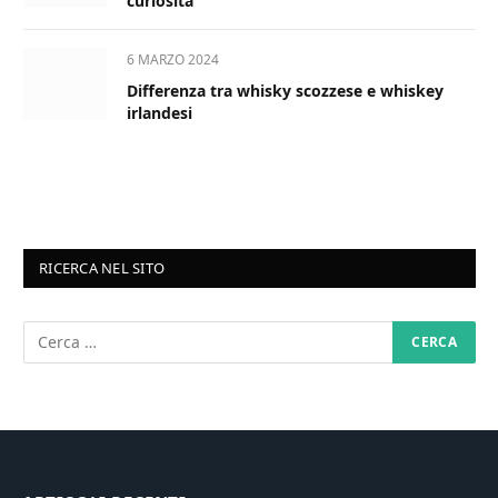
curiosità
6 MARZO 2024
Differenza tra whisky scozzese e whiskey
irlandesi
RICERCA NEL SITO