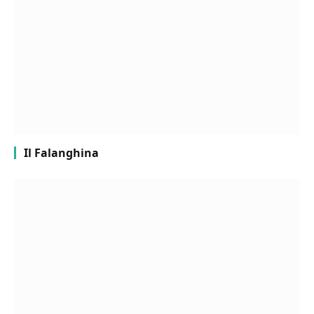
Il Falanghina