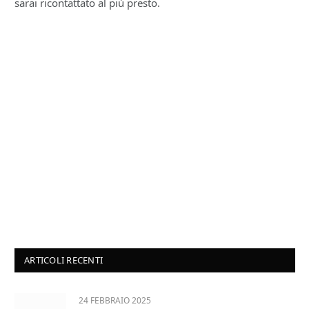
sarai ricontattato al più presto.
ARTICOLI RECENTI
24 FEBBRAIO 2025