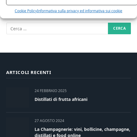
RICERCA NEL SITO
Cookie Policy
Informativa sulla privacy ed informativa sui cookie
ARTICOLI RECENTI
24 FEBBRAIO 2025
Distillati di frutta africani
27 AGOSTO 2024
La Champagnerie: vini, bollicine, champagne,
distillati e food online