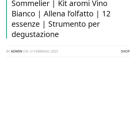
Sommelier | Kit aromi Vino
Bianco | Allena l’olfatto | 12
essenze | Strumento per
degustazione
BY
ADMIN
ON
12 FEBBRAIO 2023
SHOP