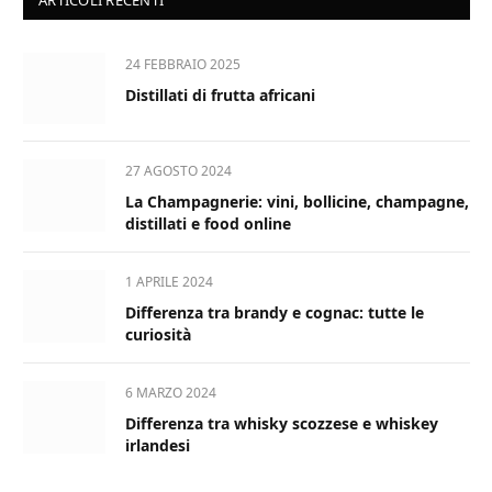
ARTICOLI RECENTI
24 FEBBRAIO 2025
Distillati di frutta africani
27 AGOSTO 2024
La Champagnerie: vini, bollicine, champagne,
distillati e food online
1 APRILE 2024
Differenza tra brandy e cognac: tutte le
curiosità
6 MARZO 2024
Differenza tra whisky scozzese e whiskey
irlandesi