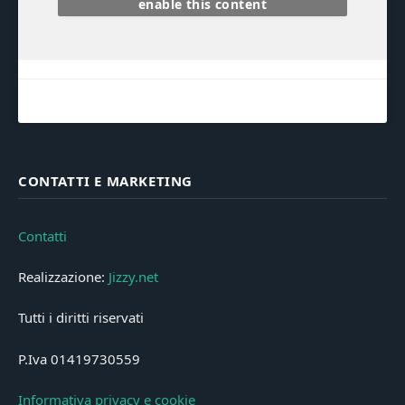
enable this content
CONTATTI E MARKETING
Contatti
Realizzazione:
Jizzy.net
Tutti i diritti riservati
P.Iva 01419730559
Informativa privacy e cookie