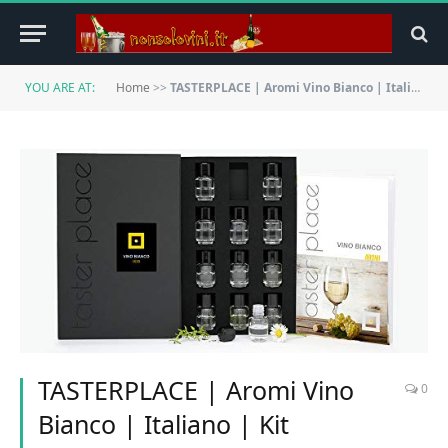
YOU ARE AT:
Home
>>
TASTERPLACE | Aromi Vino Bianco | Italiano | Kit Sommelier | Kit aromi Vino Bianco | Allena l’olfatto | 12 essenze | Strumento per degustazione
TASTERPLACE | Aromi Vino
0
Bianco | Italiano | Kit