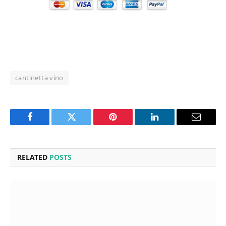
cantinetta vino
Facebook
Twitter
Pinterest
LinkedIn
Email
RELATED
POSTS