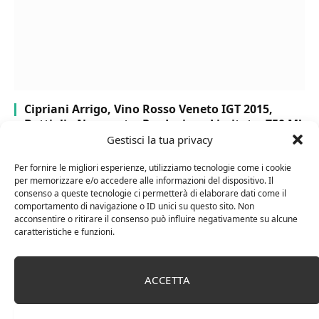
Cipriani Arrigo, Vino Rosso Veneto IGT 2015,
Bottiglia Numerata, Produzione Limitata, 750 Ml
Gestisci la tua privacy
Per fornire le migliori esperienze, utilizziamo tecnologie come i cookie
per memorizzare e/o accedere alle informazioni del dispositivo. Il
consenso a queste tecnologie ci permetterà di elaborare dati come il
comportamento di navigazione o ID unici su questo sito. Non
acconsentire o ritirare il consenso può influire negativamente su alcune
caratteristiche e funzioni.
ACCETTA