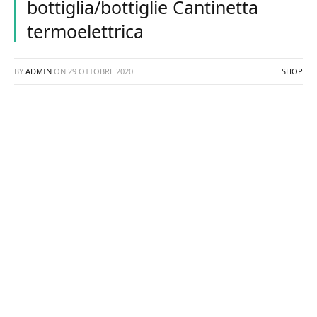
bottiglia/bottiglie Cantinetta
termoelettrica
BY
ADMIN
ON
29 OTTOBRE 2020
SHOP