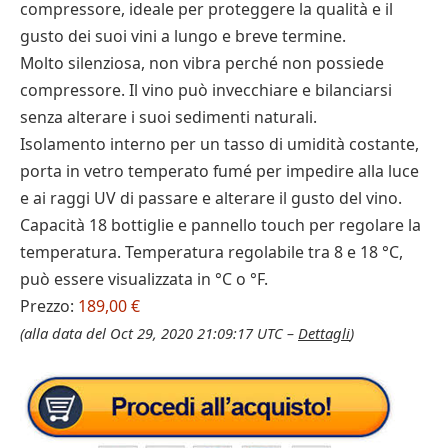
compressore, ideale per proteggere la qualità e il
gusto dei suoi vini a lungo e breve termine.
Molto silenziosa, non vibra perché non possiede
compressore. Il vino può invecchiare e bilanciarsi
senza alterare i suoi sedimenti naturali.
Isolamento interno per un tasso di umidità costante,
porta in vetro temperato fumé per impedire alla luce
e ai raggi UV di passare e alterare il gusto del vino.
Capacità 18 bottiglie e pannello touch per regolare la
temperatura. Temperatura regolabile tra 8 e 18 °C,
può essere visualizzata in °C o °F.
Prezzo:
189,00 €
(alla data del Oct 29, 2020 21:09:17 UTC –
Dettagli
)