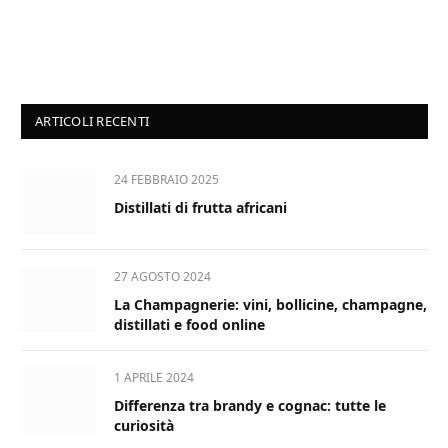
ARTICOLI RECENTI
24 FEBBRAIO 2025
Distillati di frutta africani
27 AGOSTO 2024
La Champagnerie: vini, bollicine, champagne,
distillati e food online
1 APRILE 2024
Differenza tra brandy e cognac: tutte le
curiosità