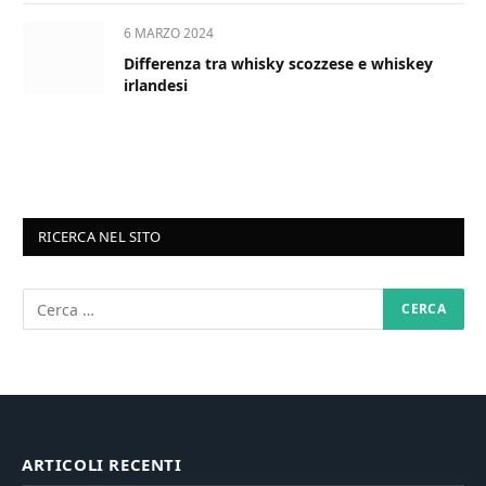
6 MARZO 2024
Differenza tra whisky scozzese e whiskey
irlandesi
RICERCA NEL SITO
ARTICOLI RECENTI