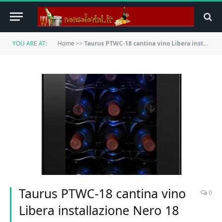
YOU ARE AT:
Home
>>
Taurus PTWC-18 cantina vino Libera installazione Nero 18 bottiglia/bottiglie Cantinetta termoelettrica
Taurus PTWC-18 cantina vino
0
Libera installazione Nero 18