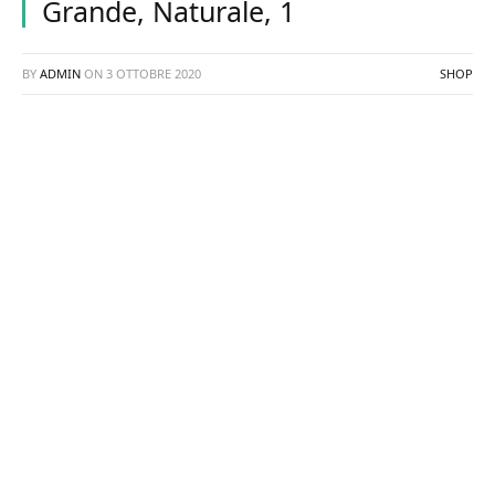
Grande, Naturale, 1
BY
ADMIN
ON
3 OTTOBRE 2020
SHOP