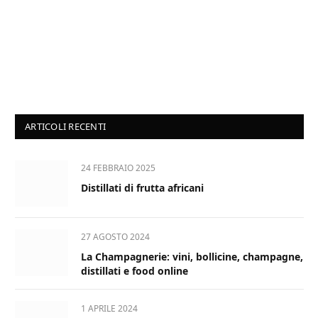
ARTICOLI RECENTI
24 FEBBRAIO 2025
Distillati di frutta africani
27 AGOSTO 2024
La Champagnerie: vini, bollicine, champagne,
distillati e food online
1 APRILE 2024