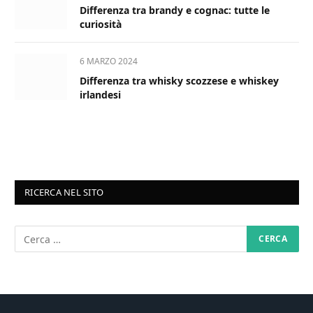
Differenza tra brandy e cognac: tutte le
curiosità
6 MARZO 2024
Differenza tra whisky scozzese e whiskey
irlandesi
RICERCA NEL SITO