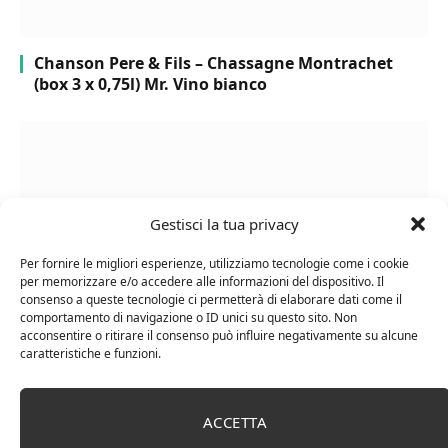
Chanson Pere & Fils – Chassagne Montrachet
(box 3 x 0,75l) Mr. Vino bianco
Gestisci la tua privacy
Per fornire le migliori esperienze, utilizziamo tecnologie come i cookie
per memorizzare e/o accedere alle informazioni del dispositivo. Il
consenso a queste tecnologie ci permetterà di elaborare dati come il
comportamento di navigazione o ID unici su questo sito. Non
acconsentire o ritirare il consenso può influire negativamente su alcune
caratteristiche e funzioni.
Le Casematte – Faro (box 6 x 0,75l) Mr. Vino Rosso
ACCETTA