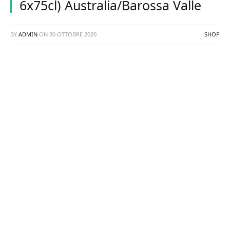
6x75cl) Australia/Barossa Valle
BY
ADMIN
ON
30 OTTOBRE 2020
SHOP