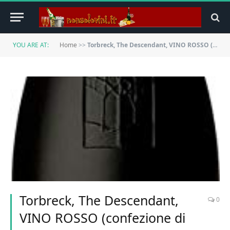
YOU ARE AT:
Home
>>
Torbreck, The Descendant, VINO ROSSO (confezione di 6x75cl) Australia/Barossa Valle
Torbreck, The Descendant,
0
VINO ROSSO (confezione di