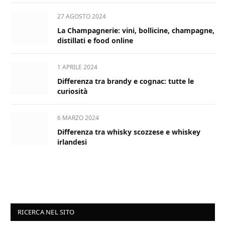
27 AGOSTO 2024
La Champagnerie: vini, bollicine, champagne,
distillati e food online
1 APRILE 2024
Differenza tra brandy e cognac: tutte le
curiosità
6 MARZO 2024
Differenza tra whisky scozzese e whiskey
irlandesi
RICERCA NEL SITO