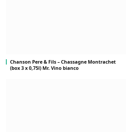
Chanson Pere & Fils – Chassagne Montrachet
(box 3 x 0,75l) Mr. Vino bianco