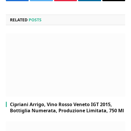
Facebook
Twitter
Pinterest
LinkedIn
Email
RELATED
POSTS
Cipriani Arrigo, Vino Rosso Veneto IGT 2015,
Bottiglia Numerata, Produzione Limitata, 750 Ml