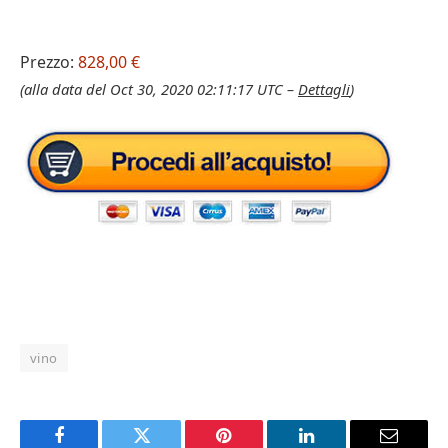
Prezzo:
828,00 €
(alla data del Oct 30, 2020 02:11:17 UTC –
Dettagli
)
vino