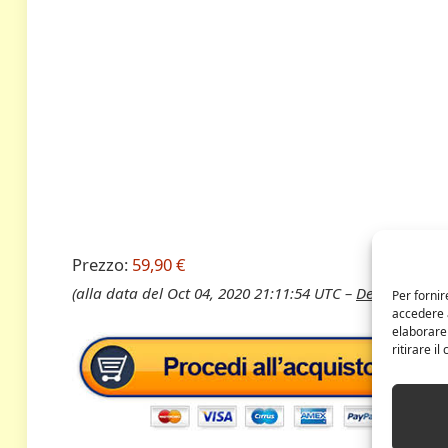
Prezzo:
59,90 €
(alla data del Oct 04, 2020 21:11:54 UTC –
Dettagli
)
Per fornir
accedere a
elaborare
ritirare i