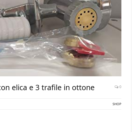
n elica e 3 trafile in ottone
0
SHOP