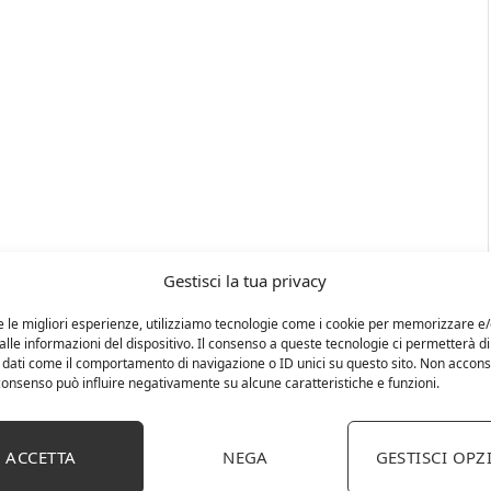
Gestisci la tua privacy
e le migliori esperienze, utilizziamo tecnologie come i cookie per memorizzare e
lle informazioni del dispositivo. Il consenso a queste tecnologie ci permetterà di
 dati come il comportamento di navigazione o ID unici su questo sito. Non accons
l consenso può influire negativamente su alcune caratteristiche e funzioni.
ACCETTA
NEGA
GESTISCI OPZ