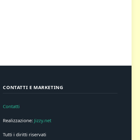
CONTATTI E MARKETING
Contatti
Realizzazione:
Jizzy.net
Tutti i diritti riservati