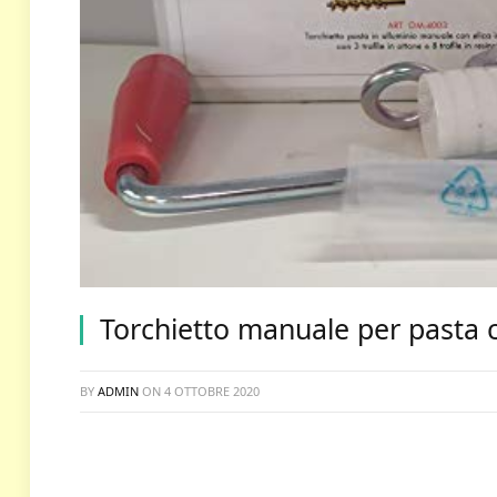
Torchietto manuale per pasta co
BY
ADMIN
ON
4 OTTOBRE 2020