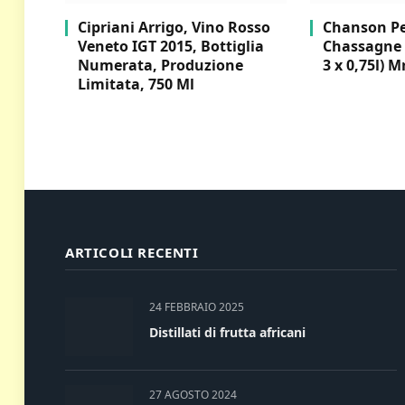
Cipriani Arrigo, Vino Rosso
Chanson Per
Veneto IGT 2015, Bottiglia
Chassagne 
Numerata, Produzione
3 x 0,75l) M
Limitata, 750 Ml
ARTICOLI RECENTI
24 FEBBRAIO 2025
Distillati di frutta africani
27 AGOSTO 2024