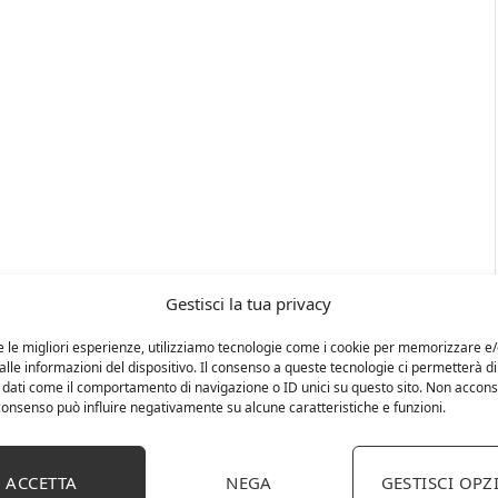
Gestisci la tua privacy
e le migliori esperienze, utilizziamo tecnologie come i cookie per memorizzare e
lle informazioni del dispositivo. Il consenso a queste tecnologie ci permetterà di
 dati come il comportamento di navigazione o ID unici su questo sito. Non accons
l consenso può influire negativamente su alcune caratteristiche e funzioni.
ACCETTA
NEGA
GESTISCI OPZ