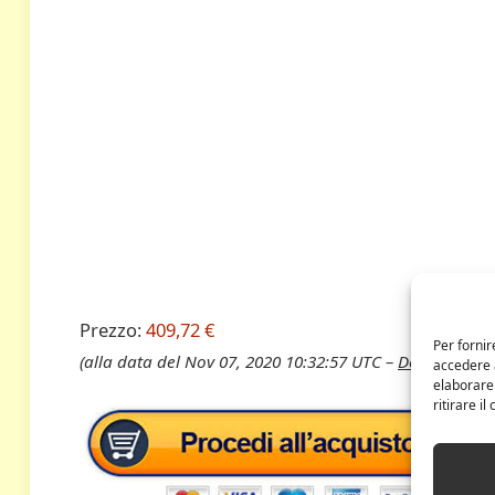
Prezzo:
409,72 €
Per fornir
(alla data del Nov 07, 2020 10:32:57 UTC –
Dettagli
)
accedere a
elaborare
ritirare i