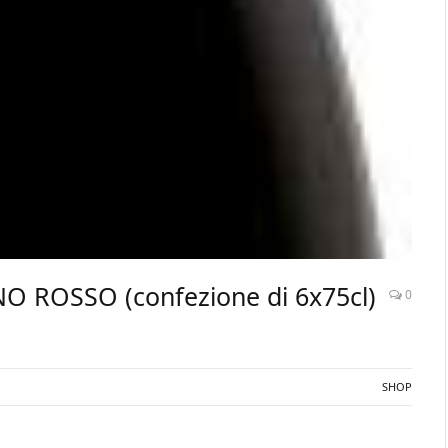
INO ROSSO (confezione di 6x75cl)
0
SHOP