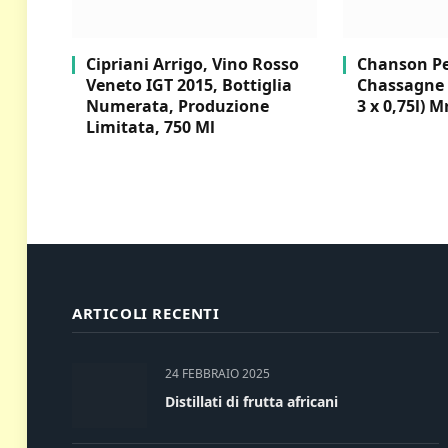
Cipriani Arrigo, Vino Rosso
Chanson Per
Veneto IGT 2015, Bottiglia
Chassagne 
Numerata, Produzione
3 x 0,75l) M
Limitata, 750 Ml
ARTICOLI RECENTI
24 FEBBRAIO 2025
Distillati di frutta africani