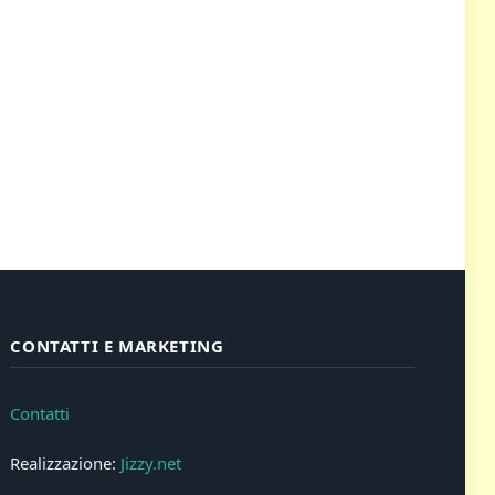
CONTATTI E MARKETING
Contatti
Realizzazione:
Jizzy.net