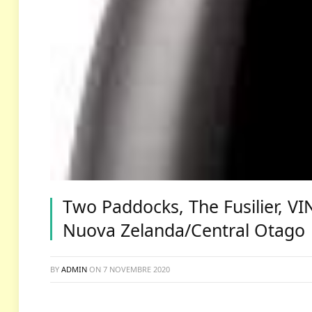
Two Paddocks, The Fusilier, V
Nuova Zelanda/Central Otago
BY
ADMIN
ON
7 NOVEMBRE 2020