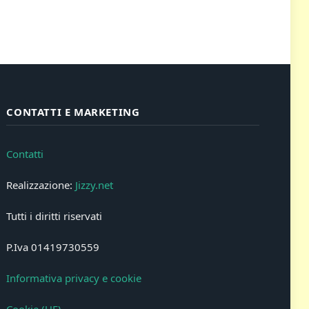
CONTATTI E MARKETING
Contatti
Realizzazione:
Jizzy.net
Tutti i diritti riservati
P.Iva 01419730559
Informativa privacy e cookie