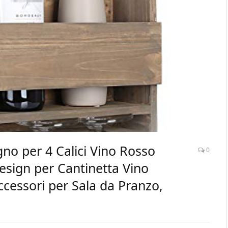
gno per 4 Calici Vino Rosso
0
sign per Cantinetta Vino
ccessori per Sala da Pranzo,