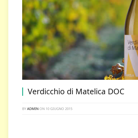
Verdicchio di Matelica DOC
BY
ADMIN
ON
10 GIUGNO 2015