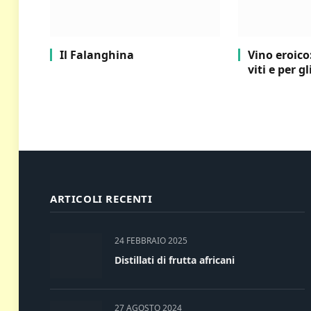
Il Falanghina
Vino eroico
viti e per g
ARTICOLI RECENTI
24 FEBBRAIO 2025
Distillati di frutta africani
27 AGOSTO 2024