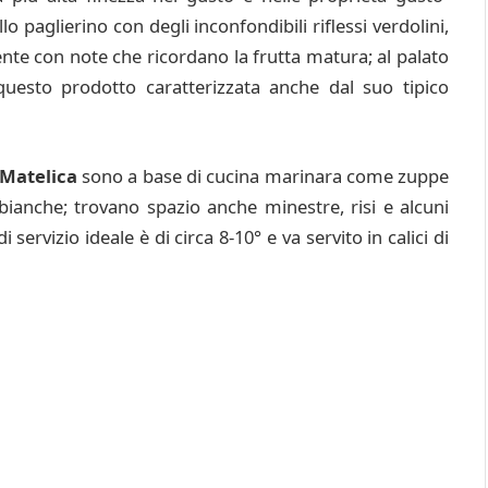
llo paglierino con degli inconfondibili riflessi verdolini,
ente con note che ricordano la frutta matura; al palato
questo prodotto caratterizzata anche dal suo tipico
 Matelica
sono a base di cucina marinara come zuppe
 bianche; trovano spazio anche minestre, risi e alcuni
ervizio ideale è di circa 8-10° e va servito in calici di