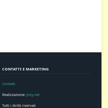
CONTATTI E MARKETING
Contatti
Realizzazione:
Jizzy.net
Tutti i diritti riservati