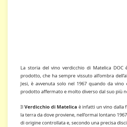
La storia del vino verdicchio di Matelica DOC è
prodotto, che ha sempre vissuto all’ombra dell’a
Jesi, è avvenuta solo nel 1967 quando da vino
prodotto affermato e molto diverso dal suo più no
Il
Verdicchio di Matelica
è infatti un vino dalla
la terra da dove proviene, nell’ormai lontano 1967
di origine controllata e, secondo una precisa discip