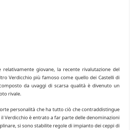
 relativamente giovane, la recente rivalutazione del
ltro Verdicchio più famoso come quello dei Castelli di
 composto da uvaggi di scarsa qualità è divenuto un
to rivale.
 forte personalità che ha tutto ciò che contraddistingue
 il Verdicchio è entrato a far parte delle denominazioni
linare, si sono stabilite regole di impianto dei ceppi di