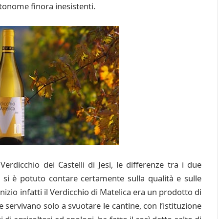
utonome finora inesistenti.
rdicchio dei Castelli di Jesi, le differenze tra i due
 si è potuto contare certamente sulla qualità e sulle
inizio infatti il Verdicchio di Matelica era un prodotto di
 servivano solo a svuotare le cantine, con l’istituzione