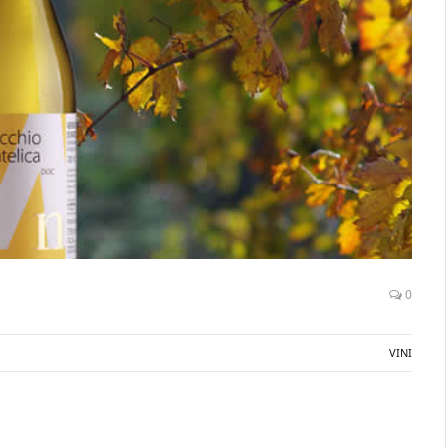
0
VINI