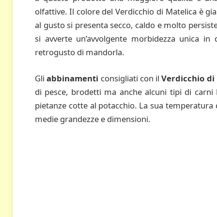
olfattive. Il colore del Verdicchio di Matelica è gia
al gusto si presenta secco, caldo e molto persist
si avverte un’avvolgente morbidezza unica in 
retrogusto di mandorla.
Gli
abbinamenti
consigliati con il
Verdicchio di
di pesce, brodetti ma anche alcuni tipi di carni
pietanze cotte al potacchio. La sua temperatura di s
medie grandezze e dimensioni.