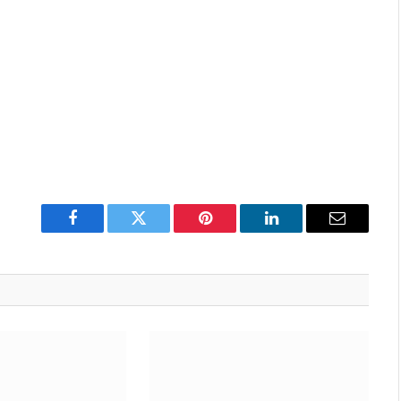
Facebook
Twitter
Pinterest
LinkedIn
Email