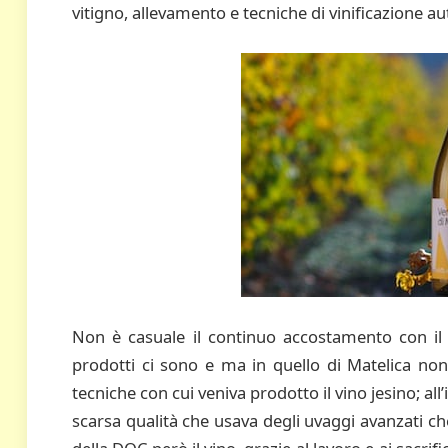
vitigno, allevamento e tecniche di vinificazione a
Non è casuale il continuo accostamento con il Ve
prodotti ci sono e ma in quello di Matelica non
tecniche con cui veniva prodotto il vino jesino; all’
scarsa qualità che usava degli uvaggi avanzati che