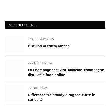
ARTICOLI RECENTI
24 FEBBRAIO 2025
Distillati di frutta africani
27 AGOSTO 2024
La Champagnerie: vini, bollicine, champagne,
distillati e food online
1 APRILE 2024
Differenza tra brandy e cognac: tutte le
curiosità