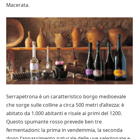
Macerata.
Serrapetrona è un caratteristico borgo medioevale
che sorge sulle colline a circa 500 metri d’altezza: è
abitato da 1.000 abitanti e risale ai primi del 1200.
Questo spumante rosso prevede ben tre
fermentazioni: la prima in vendemmia, la seconda
dopo l’appassimento naturale delle uve selezionate e