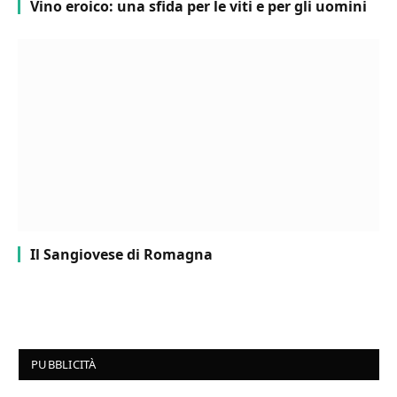
Vino eroico: una sfida per le viti e per gli uomini
Il Sangiovese di Romagna
PUBBLICITÀ