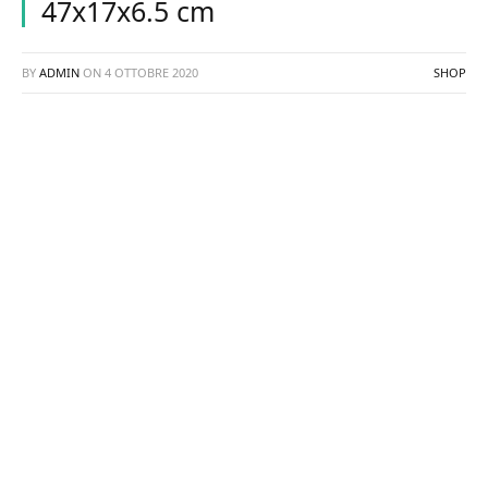
47x17x6.5 cm
BY
ADMIN
ON
4 OTTOBRE 2020
SHOP