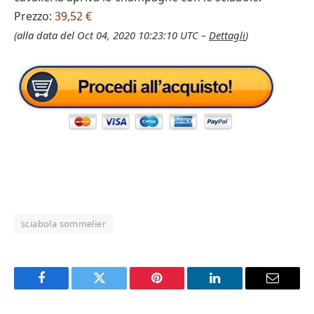
Prezzo:
39,52 €
(alla data del Oct 04, 2020 10:23:10 UTC –
Dettagli
)
sciabola sommelier
Facebook
Twitter
Pinterest
LinkedIn
Email