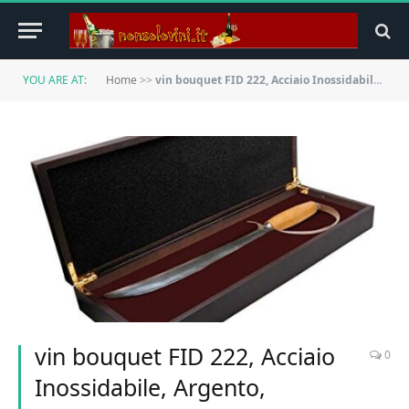
YOU ARE AT:
Home
>>
vin bouquet FID 222, Acciaio Inossidabile, Argento, 47x17x6.5 cm
vin bouquet FID 222, Acciaio
0
Inossidabile, Argento,