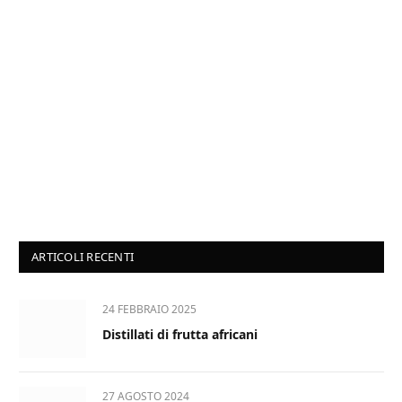
ARTICOLI RECENTI
24 FEBBRAIO 2025
Distillati di frutta africani
27 AGOSTO 2024