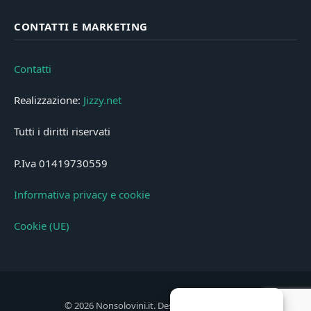
CONTATTI E MARKETING
Contatti
Realizzazione:
Jizzy.net
Tutti i diritti riservati
P.Iva 01419730559
Informativa privacy e cookie
Cookie (UE)
© 2026 Nonsolovini.it. Designed by
Jizzy.net
.