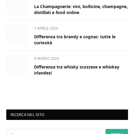
La Champagnerie: vini, bollicine, champagne,
distillati e food online
1 APRILE 2024
Differenza tra brandy e cognac: tutte le
curiosità
6 MARZO 2024
Differenza tra whisky scozzese e whiskey
irlandesi
RICERCA NEL SITO