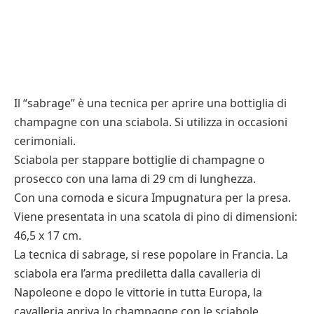
Il “sabrage” è una tecnica per aprire una bottiglia di
champagne con una sciabola. Si utilizza in occasioni
cerimoniali.
Sciabola per stappare bottiglie di champagne o
prosecco con una lama di 29 cm di lunghezza.
Con una comoda e sicura Impugnatura per la presa.
Viene presentata in una scatola di pino di dimensioni:
46,5 x 17 cm.
La tecnica di sabrage, si rese popolare in Francia. La
sciabola era l’arma prediletta dalla cavalleria di
Napoleone e dopo le vittorie in tutta Europa, la
cavalleria apriva lo champagne con le sciabole.