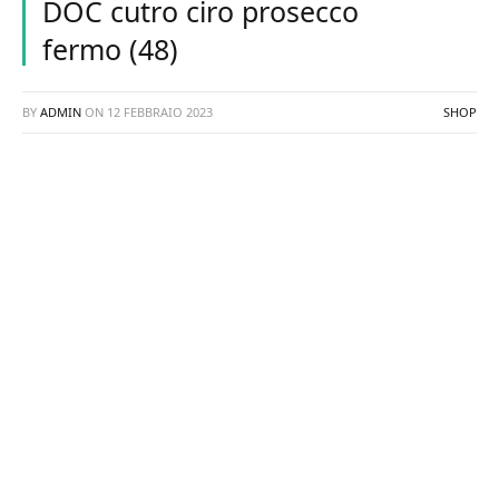
DOC cutro ciro prosecco
fermo (48)
BY
ADMIN
ON
12 FEBBRAIO 2023
SHOP