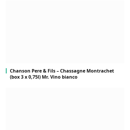
Chanson Pere & Fils – Chassagne Montrachet
(box 3 x 0,75l) Mr. Vino bianco