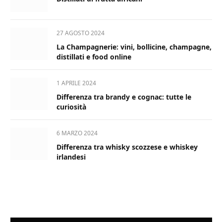
27 AGOSTO 2024
La Champagnerie: vini, bollicine, champagne,
distillati e food online
1 APRILE 2024
Differenza tra brandy e cognac: tutte le
curiosità
6 MARZO 2024
Differenza tra whisky scozzese e whiskey
irlandesi