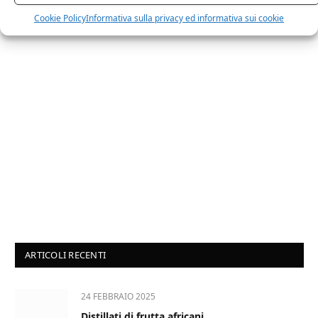
Cookie Policy
Informativa sulla privacy ed informativa sui cookie
ARTICOLI RECENTI
24 FEBBRAIO 2025
Distillati di frutta africani