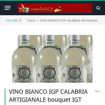
YOU ARE AT:
Home
>>
VINO BIANCO IGP CALABRIA ARTIGIANALE bouquet IGT DOC cutro ciro prosecco fermo (48)
VINO BIANCO IGP CALABRIA
0
ARTIGIANALE bouquet IGT