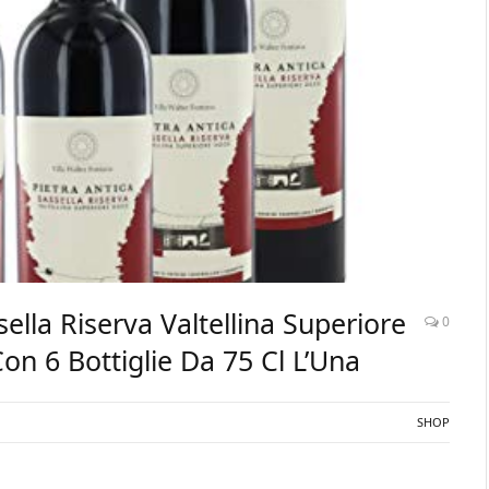
sella Riserva Valtellina Superiore
0
n 6 Bottiglie Da 75 Cl L’Una
SHOP