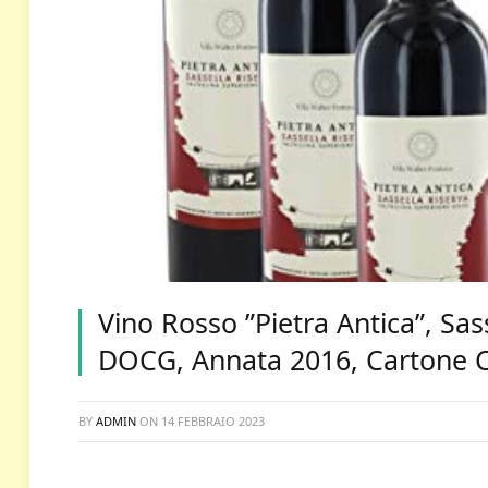
Vino Rosso ”Pietra Antica”, Sas
DOCG, Annata 2016, Cartone Co
BY
ADMIN
ON
14 FEBBRAIO 2023