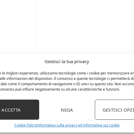
Gestisci la tua privacy
e le migliori esperienze, utilizziamo tecnologie come i cookie per memorizzare e
lle informazioni del dispositivo. Il consenso a queste tecnologie ci permetterà di
 dati come il comportamento di navigazione o ID unici su questo sito. Non accons
l consenso può influire negativamente su alcune caratteristiche e funzioni.
ACCETTA
NEGA
GESTISCI OPZ
Cookie Policy
Informativa sulla privacy ed informativa sui cookie