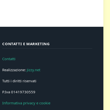
CONTATTI E MARKETING
Contatti
Realizzazione:
Jizzy.net
Tutti i diritti riservati
P.Iva 01419730559
Informativa privacy e cookie