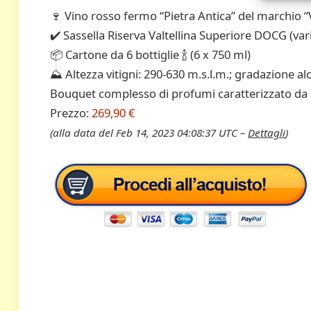
🍷 Vino rosso fermo “Pietra Antica” del marchio “
✔️ Sassella Riserva Valtellina Superiore DOCG (va
📦 Cartone da 6 bottiglie 🍾 (6 x 750 ml)
⛰️ Altezza vitigni: 290-630 m.s.l.m.; gradazione al
Bouquet complesso di profumi caratterizzato da se
Prezzo:
269,90 €
(alla data del Feb 14, 2023 04:08:37 UTC –
Dettagli
)