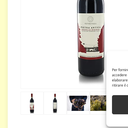
Per fornir
accedere a
elaborare
ritirare i