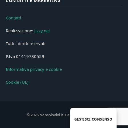
CONTATTI E MARKETING
Contatti
Realizzazione:
Jizzy.net
Tutti i diritti riservati
P.Iva 01419730559
Informativa privacy e cookie
Cookie (UE)
© 2026 Nonsolovini.it. Designed by
Jizzy.net
.
GESTISCI CONSENSO