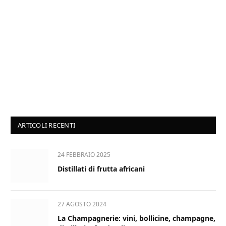
ARTICOLI RECENTI
24 FEBBRAIO 2025
Distillati di frutta africani
27 AGOSTO 2024
La Champagnerie: vini, bollicine, champagne,