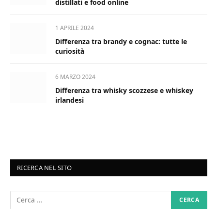
distillati e food online
1 APRILE 2024
Differenza tra brandy e cognac: tutte le
curiosità
6 MARZO 2024
Differenza tra whisky scozzese e whiskey
irlandesi
RICERCA NEL SITO