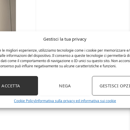
Gestisci la tua privacy
e le migliori esperienze, utilizziamo tecnologie come i cookie per memorizzare e
lle informazioni del dispositivo. Il consenso a queste tecnologie ci permetterà di
 dati come il comportamento di navigazione o ID unici su questo sito. Non accons
l consenso può influire negativamente su alcune caratteristiche e funzioni.
ACCETTA
NEGA
GESTISCI OPZ
Cookie Policy
Informativa sulla privacy ed informativa sui cookie