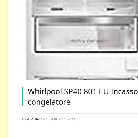
Whirlpool SP40 801 EU Incasso 
congelatore
BY
ADMIN
ON
15 FEBBRAIO 2023