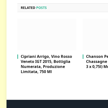
RELATED
POSTS
Cipriani Arrigo, Vino Rosso
Chanson Per
Veneto IGT 2015, Bottiglia
Chassagne 
Numerata, Produzione
3 x 0,75l) M
Limitata, 750 Ml