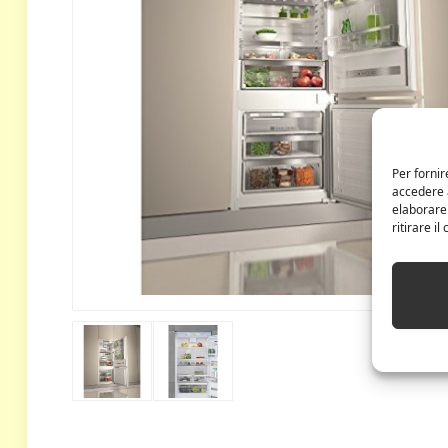
Per fornir
accedere a
elaborare
ritirare i