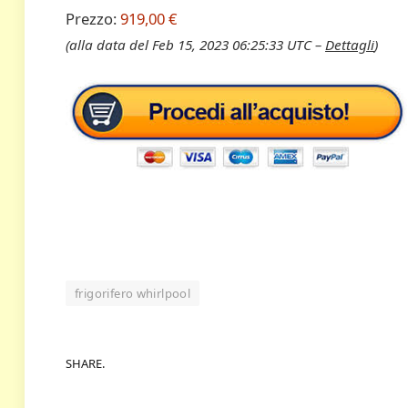
Prezzo:
919,00 €
(alla data del Feb 15, 2023 06:25:33 UTC –
Dettagli
)
frigorifero whirlpool
SHARE.