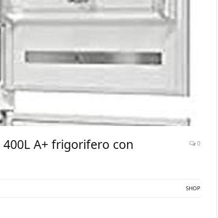
400L A+ frigorifero con
0
SHOP