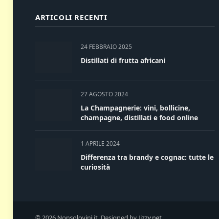
ARTICOLI RECENTI
24 FEBBRAIO 2025
Distillati di frutta africani
27 AGOSTO 2024
La Champagnerie: vini, bollicine,
champagne, distillati e food online
1 APRILE 2024
Differenza tra brandy e cognac: tutte le
curiosità
© 2026 Nonsolovini.it. Designed by
Jizzy.net
.