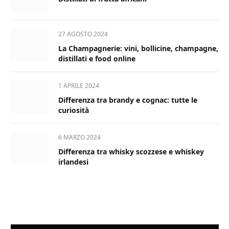
27 AGOSTO 2024
La Champagnerie: vini, bollicine, champagne,
distillati e food online
1 APRILE 2024
Differenza tra brandy e cognac: tutte le
curiosità
6 MARZO 2024
Differenza tra whisky scozzese e whiskey
irlandesi