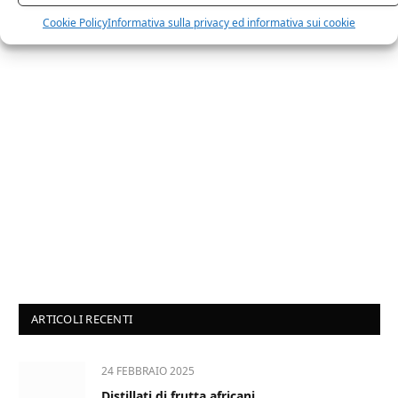
Cookie Policy
Informativa sulla privacy ed informativa sui cookie
ARTICOLI RECENTI
24 FEBBRAIO 2025
Distillati di frutta africani