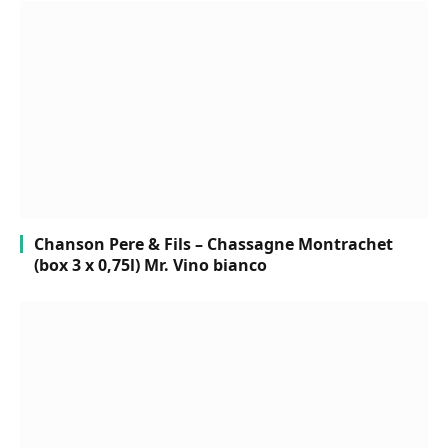
Chanson Pere & Fils – Chassagne Montrachet
(box 3 x 0,75l) Mr. Vino bianco