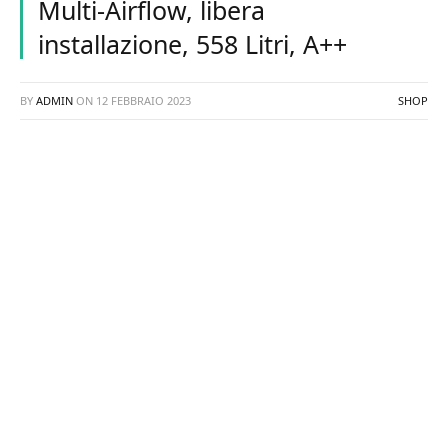
Multi-Airflow, libera
installazione, 558 Litri, A++
BY
ADMIN
ON
12 FEBBRAIO 2023
SHOP