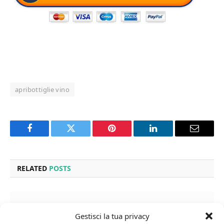
apribottiglie vino
Facebook
Twitter
Pinterest
LinkedIn
Email
RELATED
POSTS
Gestisci la tua privacy