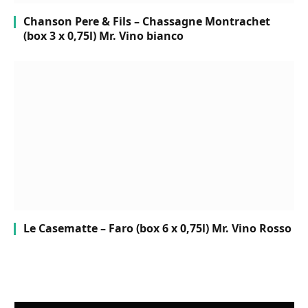
Chanson Pere & Fils – Chassagne Montrachet
(box 3 x 0,75l) Mr. Vino bianco
Le Casematte – Faro (box 6 x 0,75l) Mr. Vino Rosso