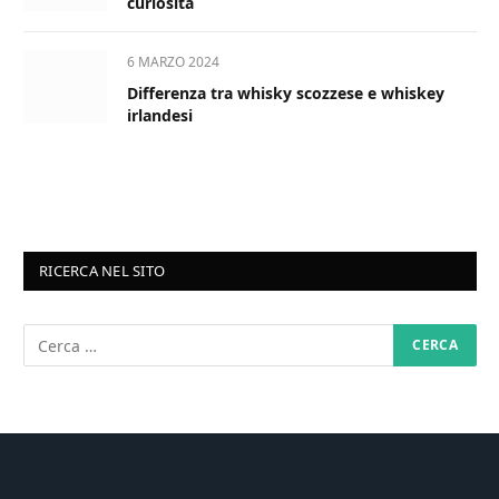
curiosità
6 MARZO 2024
Differenza tra whisky scozzese e whiskey
irlandesi
RICERCA NEL SITO