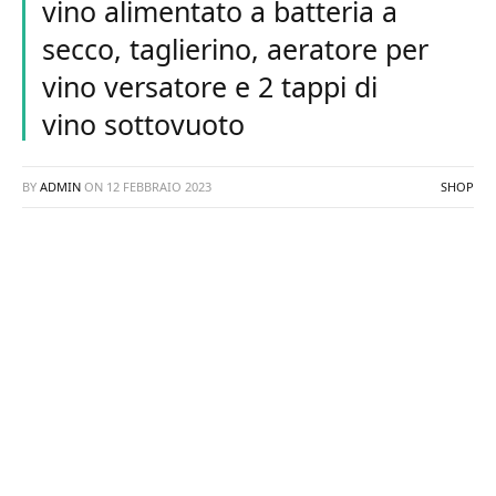
vino alimentato a batteria a
secco, taglierino, aeratore per
vino versatore e 2 tappi di
vino sottovuoto
BY
ADMIN
ON
12 FEBBRAIO 2023
SHOP