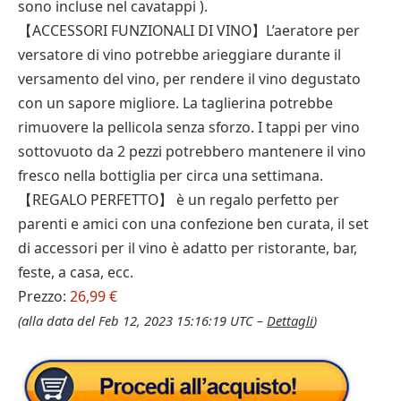
sono incluse nel cavatappi ).
【ACCESSORI FUNZIONALI DI VINO】L’aeratore per
versatore di vino potrebbe arieggiare durante il
versamento del vino, per rendere il vino degustato
con un sapore migliore. La taglierina potrebbe
rimuovere la pellicola senza sforzo. I tappi per vino
sottovuoto da 2 pezzi potrebbero mantenere il vino
fresco nella bottiglia per circa una settimana.
【REGALO PERFETTO】 è un regalo perfetto per
parenti e amici con una confezione ben curata, il set
di accessori per il vino è adatto per ristorante, bar,
feste, a casa, ecc.
Prezzo:
26,99 €
(alla data del Feb 12, 2023 15:16:19 UTC –
Dettagli
)