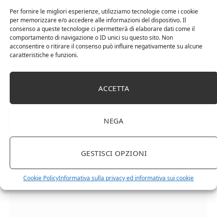
Per fornire le migliori esperienze, utilizziamo tecnologie come i cookie
per memorizzare e/o accedere alle informazioni del dispositivo. Il
consenso a queste tecnologie ci permetterà di elaborare dati come il
comportamento di navigazione o ID unici su questo sito. Non
acconsentire o ritirare il consenso può influire negativamente su alcune
caratteristiche e funzioni.
Cipriani Arrigo, Vino Rosso Veneto IGT 2015,
ACCETTA
Bottiglia Numerata, Produzione Limitata, 750 Ml
NEGA
GESTISCI OPZIONI
Cookie Policy
Informativa sulla privacy ed informativa sui cookie