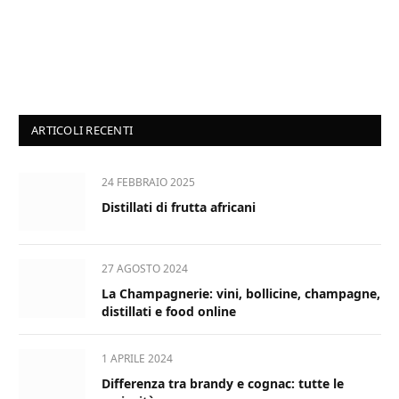
ARTICOLI RECENTI
24 FEBBRAIO 2025
Distillati di frutta africani
27 AGOSTO 2024
La Champagnerie: vini, bollicine, champagne,
distillati e food online
1 APRILE 2024
Differenza tra brandy e cognac: tutte le