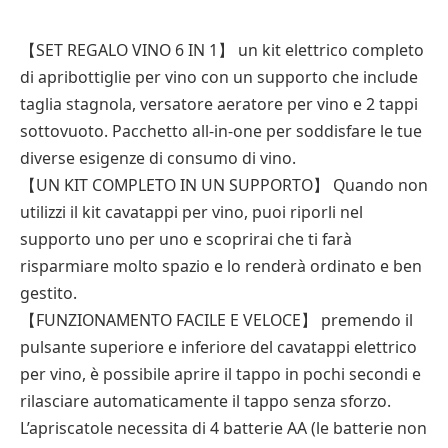
【SET REGALO VINO 6 IN 1】 un kit elettrico completo
di apribottiglie per vino con un supporto che include
taglia stagnola, versatore aeratore per vino e 2 tappi
sottovuoto. Pacchetto all-in-one per soddisfare le tue
diverse esigenze di consumo di vino.
【UN KIT COMPLETO IN UN SUPPORTO】 Quando non
utilizzi il kit cavatappi per vino, puoi riporli nel
supporto uno per uno e scoprirai che ti farà
risparmiare molto spazio e lo renderà ordinato e ben
gestito.
【FUNZIONAMENTO FACILE E VELOCE】 premendo il
pulsante superiore e inferiore del cavatappi elettrico
per vino, è possibile aprire il tappo in pochi secondi e
rilasciare automaticamente il tappo senza sforzo.
L’apriscatole necessita di 4 batterie AA (le batterie non