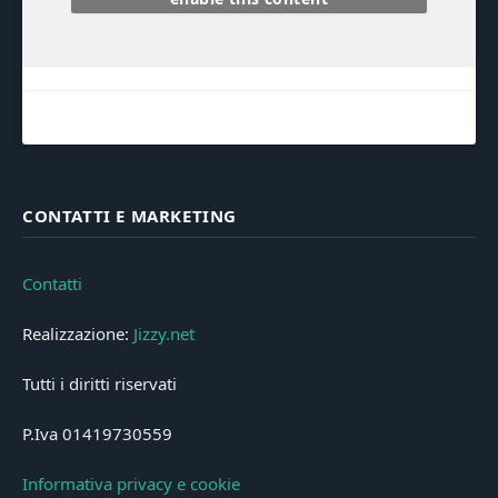
CONTATTI E MARKETING
Contatti
Realizzazione:
Jizzy.net
Tutti i diritti riservati
P.Iva 01419730559
Informativa privacy e cookie