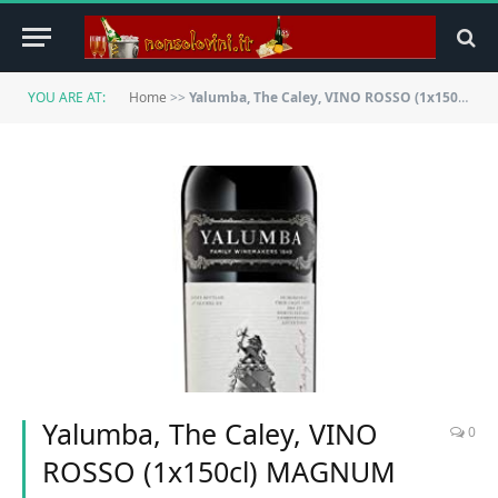
YOU ARE AT:
Home
>>
Yalumba, The Caley, VINO ROSSO (1x150cl) MAGNUM Australia/Coonawarra & Barossa Valle
Yalumba, The Caley, VINO
0
ROSSO (1x150cl) MAGNUM