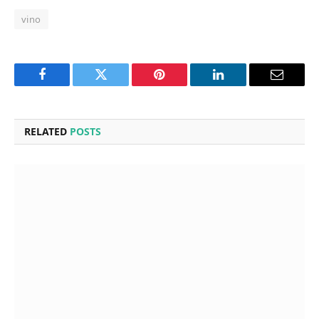
vino
Facebook
Twitter
Pinterest
LinkedIn
Email
RELATED
POSTS