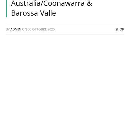
Australia/Coonawarra &
Barossa Valle
BY
ADMIN
ON
30 OTTOBRE 2020
SHOP