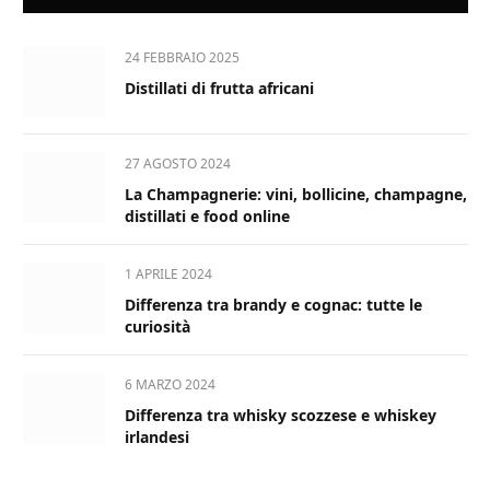
24 FEBBRAIO 2025
Distillati di frutta africani
27 AGOSTO 2024
La Champagnerie: vini, bollicine, champagne,
distillati e food online
1 APRILE 2024
Differenza tra brandy e cognac: tutte le
curiosità
6 MARZO 2024
Differenza tra whisky scozzese e whiskey
irlandesi