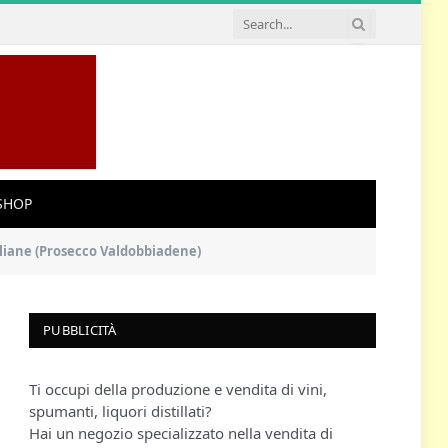
SHOP
taliane (Prosecco Valdobbiadene)
PUBBLICITÀ
Ti occupi della produzione e vendita di vini,
spumanti, liquori distillati?
Hai un negozio specializzato nella vendita di