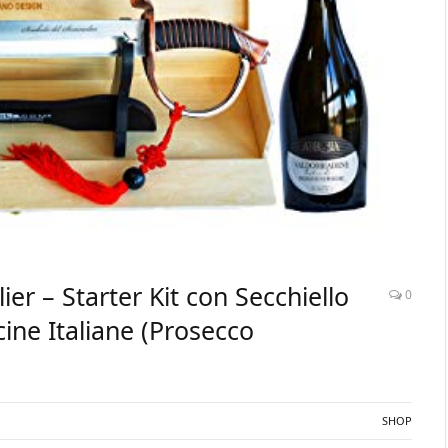
er – Starter Kit con Secchiello
0
icine Italiane (Prosecco
SHOP