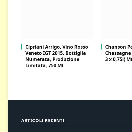
Cipriani Arrigo, Vino Rosso
Chanson Per
Veneto IGT 2015, Bottiglia
Chassagne 
Numerata, Produzione
3 x 0,75l) M
Limitata, 750 Ml
ARTICOLI RECENTI