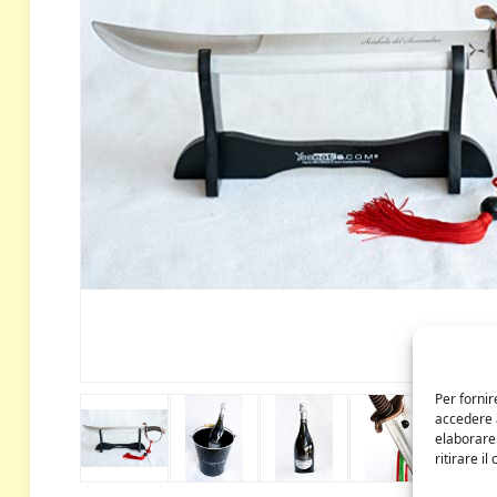
Per fornir
accedere a
elaborare
ritirare i