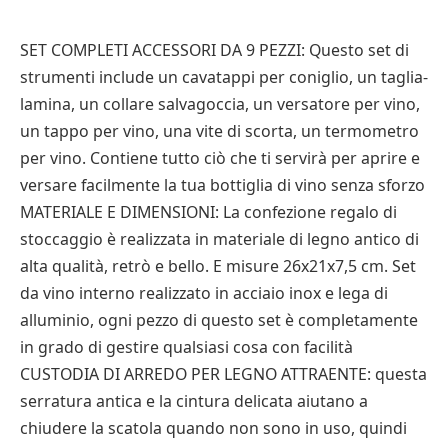
SET COMPLETI ACCESSORI DA 9 PEZZI: Questo set di
strumenti include un cavatappi per coniglio, un taglia-
lamina, un collare salvagoccia, un versatore per vino,
un tappo per vino, una vite di scorta, un termometro
per vino. Contiene tutto ciò che ti servirà per aprire e
versare facilmente la tua bottiglia di vino senza sforzo
MATERIALE E DIMENSIONI: La confezione regalo di
stoccaggio è realizzata in materiale di legno antico di
alta qualità, retrò e bello. E misure 26x21x7,5 cm. Set
da vino interno realizzato in acciaio inox e lega di
alluminio, ogni pezzo di questo set è completamente
in grado di gestire qualsiasi cosa con facilità
CUSTODIA DI ARREDO PER LEGNO ATTRAENTE: questa
serratura antica e la cintura delicata aiutano a
chiudere la scatola quando non sono in uso, quindi