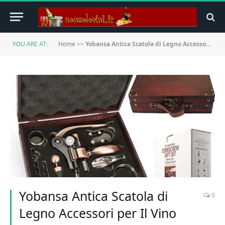
YOU ARE AT:
Home
>>
Yobansa Antica Scatola di Legno Accessori per Il Vino Set Regalo,Set per l’apertura del Vino,Cavatappi per Vino,Tappo del Vino,Versatore di Vino (Style 0C)
Yobansa Antica Scatola di
0
Legno Accessori per Il Vino