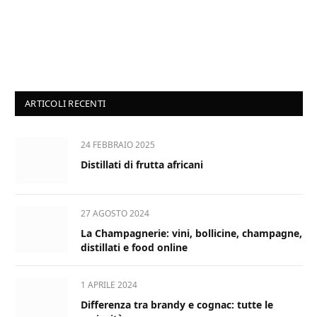
ARTICOLI RECENTI
24 FEBBRAIO 2025
Distillati di frutta africani
27 AGOSTO 2024
La Champagnerie: vini, bollicine, champagne,
distillati e food online
1 APRILE 2024
Differenza tra brandy e cognac: tutte le