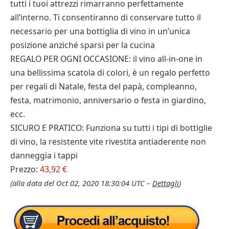
tutti i tuoi attrezzi rimarranno perfettamente
all’interno. Ti consentiranno di conservare tutto il
necessario per una bottiglia di vino in un’unica
posizione anziché sparsi per la cucina
REGALO PER OGNI OCCASIONE: il vino all-in-one in
una bellissima scatola di colori, è un regalo perfetto
per regali di Natale, festa del papà, compleanno,
festa, matrimonio, anniversario o festa in giardino,
ecc.
SICURO E PRATICO: Funziona su tutti i tipi di bottiglie
di vino, la resistente vite rivestita antiaderente non
danneggia i tappi
Prezzo:
43,92 €
(alla data del Oct 02, 2020 18:30:04 UTC –
Dettagli
)