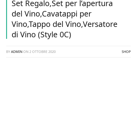
Set Regalo,Set per l’apertura
del Vino,Cavatappi per
Vino,Tappo del Vino,Versatore
di Vino (Style 0C)
BY
ADMIN
ON
2 OTTOBRE 2020
SHOP