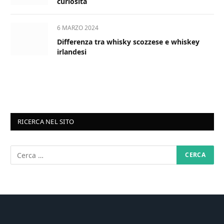
curiosità
6 MARZO 2024
Differenza tra whisky scozzese e whiskey
irlandesi
RICERCA NEL SITO