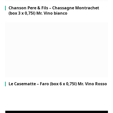
Chanson Pere & Fils – Chassagne Montrachet
(box 3 x 0,75l) Mr. Vino bianco
Le Casematte – Faro (box 6 x 0,75l) Mr. Vino Rosso