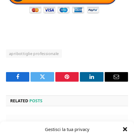
apribottiglie professionale
Facebook
Twitter
Pinterest
LinkedIn
Email
RELATED
POSTS
Gestisci la tua privacy