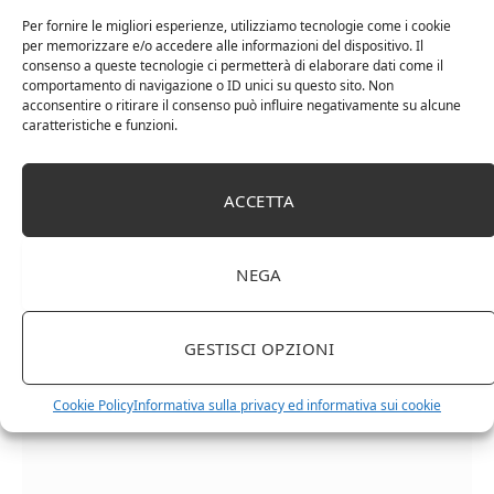
Per fornire le migliori esperienze, utilizziamo tecnologie come i cookie
per memorizzare e/o accedere alle informazioni del dispositivo. Il
consenso a queste tecnologie ci permetterà di elaborare dati come il
comportamento di navigazione o ID unici su questo sito. Non
acconsentire o ritirare il consenso può influire negativamente su alcune
caratteristiche e funzioni.
Cipriani Arrigo, Vino Rosso Veneto IGT 2015,
ACCETTA
Bottiglia Numerata, Produzione Limitata, 750 Ml
NEGA
GESTISCI OPZIONI
Cookie Policy
Informativa sulla privacy ed informativa sui cookie