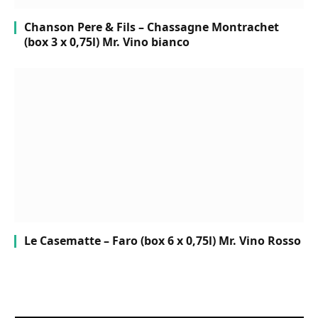
Chanson Pere & Fils – Chassagne Montrachet
(box 3 x 0,75l) Mr. Vino bianco
Le Casematte – Faro (box 6 x 0,75l) Mr. Vino Rosso