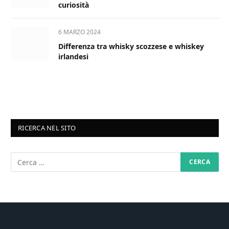
curiosità
6 MARZO 2024
Differenza tra whisky scozzese e whiskey
irlandesi
RICERCA NEL SITO