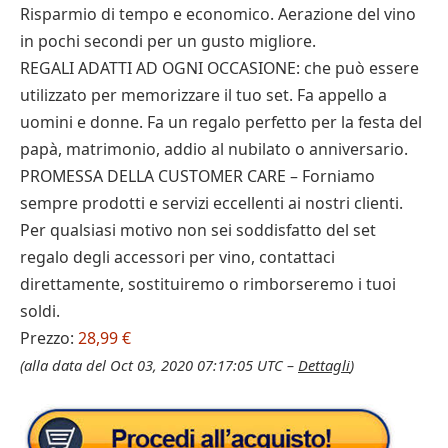
Risparmio di tempo e economico. Aerazione del vino
in pochi secondi per un gusto migliore.
REGALI ADATTI AD OGNI OCCASIONE: che può essere
utilizzato per memorizzare il tuo set. Fa appello a
uomini e donne. Fa un regalo perfetto per la festa del
papà, matrimonio, addio al nubilato o anniversario.
PROMESSA DELLA CUSTOMER CARE – Forniamo
sempre prodotti e servizi eccellenti ai nostri clienti.
Per qualsiasi motivo non sei soddisfatto del set
regalo degli accessori per vino, contattaci
direttamente, sostituiremo o rimborseremo i tuoi
soldi.
Prezzo:
28,99 €
(alla data del Oct 03, 2020 07:17:05 UTC –
Dettagli
)