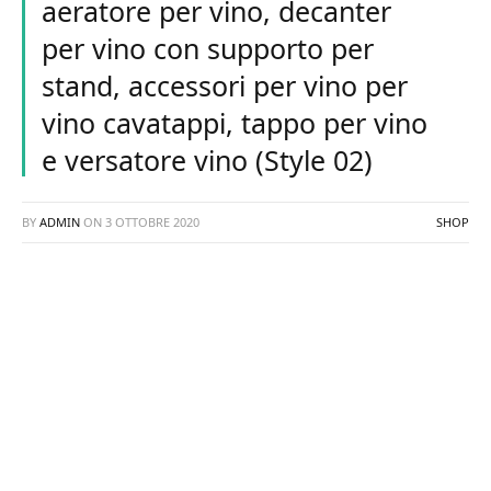
aeratore per vino, decanter
per vino con supporto per
stand, accessori per vino per
vino cavatappi, tappo per vino
e versatore vino (Style 02)
BY
ADMIN
ON
3 OTTOBRE 2020
SHOP