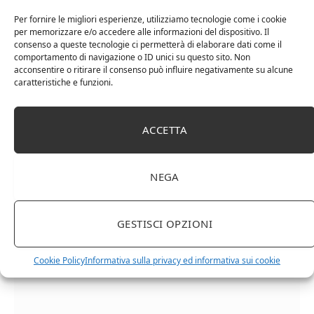
Per fornire le migliori esperienze, utilizziamo tecnologie come i cookie
per memorizzare e/o accedere alle informazioni del dispositivo. Il
consenso a queste tecnologie ci permetterà di elaborare dati come il
comportamento di navigazione o ID unici su questo sito. Non
acconsentire o ritirare il consenso può influire negativamente su alcune
caratteristiche e funzioni.
Cipriani Arrigo, Vino Rosso Veneto IGT 2015,
ACCETTA
Bottiglia Numerata, Produzione Limitata, 750 Ml
NEGA
GESTISCI OPZIONI
Cookie Policy
Informativa sulla privacy ed informativa sui cookie