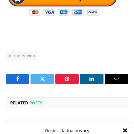
decanter vino
Facebook
Twitter
Pinterest
LinkedIn
Email
RELATED
POSTS
Gestisci la tua privacy