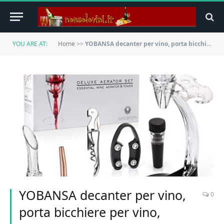
YOU ARE AT:
Home
>>
YOBANSA decanter per vino, porta bicchiere per vino, aeratore per vino, decanter per vino con supporto per stand, accessori per vino per vino cavatappi, tappo per vino e versatore vino (Style 02)
YOBANSA decanter per vino,
0
porta bicchiere per vino,