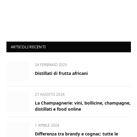
ARTICOLI RECENTI
24 FEBBRAIO 2025
Distillati di frutta africani
27 AGOSTO 2024
La Champagnerie: vini, bollicine, champagne,
distillati e food online
1 APRILE 2024
Differenza tra brandy e cognac: tutte le