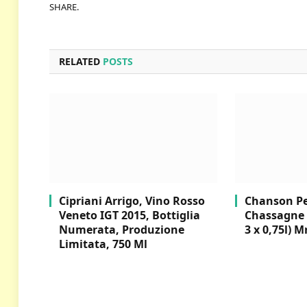
SHARE.
RELATED
POSTS
Cipriani Arrigo, Vino Rosso
Chanson Per
Veneto IGT 2015, Bottiglia
Chassagne 
Numerata, Produzione
3 x 0,75l) M
Limitata, 750 Ml