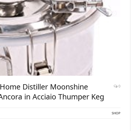
i Home Distiller Moonshine
0
Ancora in Acciaio Thumper Keg
SHOP