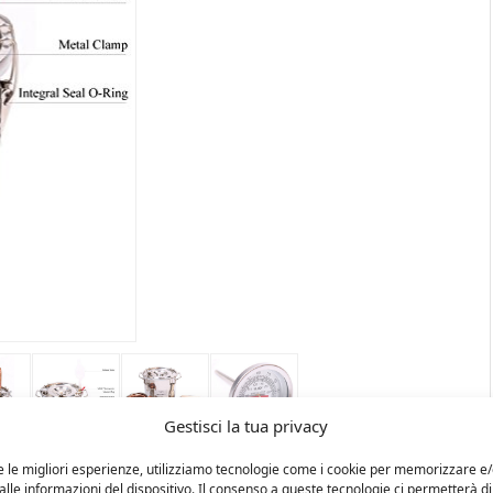
Gestisci la tua privacy
e le migliori esperienze, utilizziamo tecnologie come i cookie per memorizzare e
lle informazioni del dispositivo. Il consenso a queste tecnologie ci permetterà di