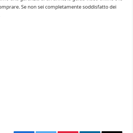
r comprare. Se non sei completamente soddisfatto dei
.