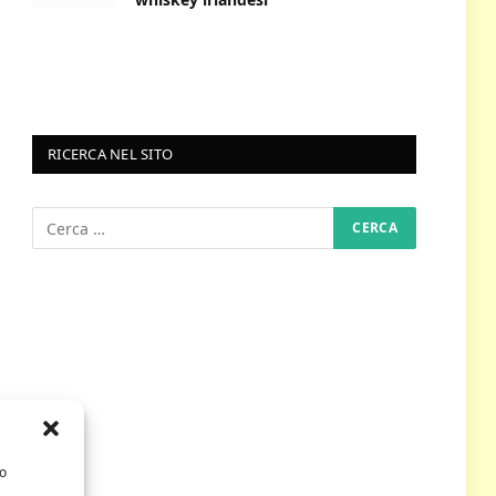
RICERCA NEL SITO
/o