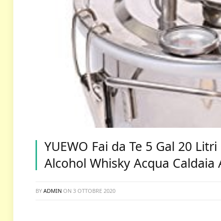
YUEWO Fai da Te 5 Gal 20 Litr
Alcohol Whisky Acqua Caldaia 
BY
ADMIN
ON
3 OTTOBRE 2020