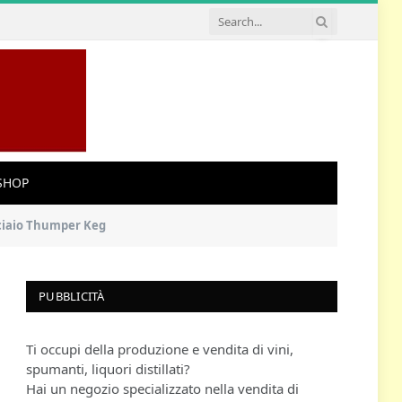
SHOP
cciaio Thumper Keg
PUBBLICITÀ
Ti occupi della produzione e vendita di vini,
spumanti, liquori distillati?
Hai un negozio specializzato nella vendita di