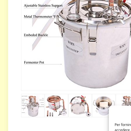
Per fornir
accedere a