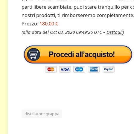
parti libere scambiate, puoi stare tranquillo pe
nostri prodotti, ti rimborseremo completamente
Prezzo:
180,00 €
(alla data del Oct 03, 2020 09:49:26 UTC –
Dettagli
)
distillatore grappa