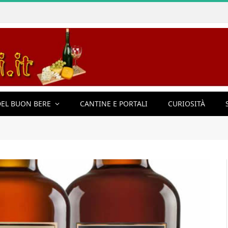
EL BUON BERE
CANTINE E PORTALI
CURIOSITÀ