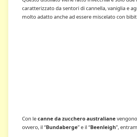
caratterizzato da sentori di cannella, vaniglia e a
molto adatto anche ad essere miscelato con bibite
Con le
canne da zucchero australiane
vengono 
ovvero, il “
Bundaberge
” e il “
Beenleigh
”, entram