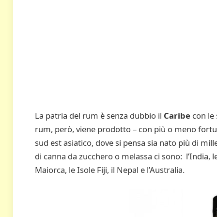
La patria del rum è senza dubbio il
Caribe
con le 
rum, però, viene prodotto – con più o meno fortun
sud est asiatico, dove si pensa sia nato più di mille
di canna da zucchero o melassa ci sono: l’India, l
Maiorca, le Isole Fiji, il Nepal e l’Australia.