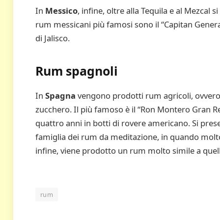
In
Messico
, infine, oltre alla Tequila e al Mezcal
rum messicani più famosi sono il “Capitan General
di Jalisco.
Rum spagnoli
In
Spagna
vengono prodotti rum agricoli, ovvero, 
zucchero. Il più famoso è il “Ron Montero Gran Res
quattro anni in botti di rovere americano. Si prese
famiglia dei rum da meditazione, in quando molto
infine, viene prodotto un rum molto simile a quell
rum