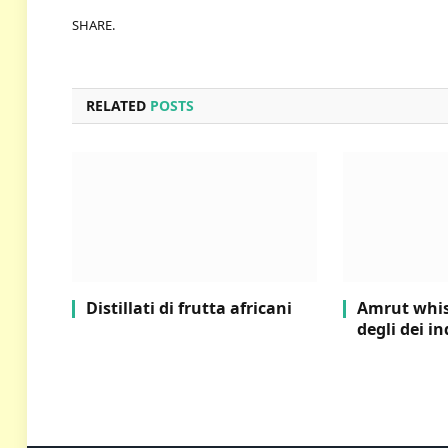
SHARE.
RELATED
POSTS
Distillati di frutta africani
Amrut whisk
degli dei i