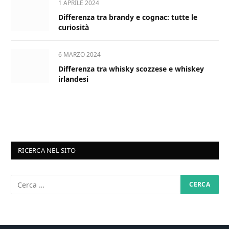
1 APRILE 2024
Differenza tra brandy e cognac: tutte le
curiosità
6 MARZO 2024
Differenza tra whisky scozzese e whiskey
irlandesi
RICERCA NEL SITO