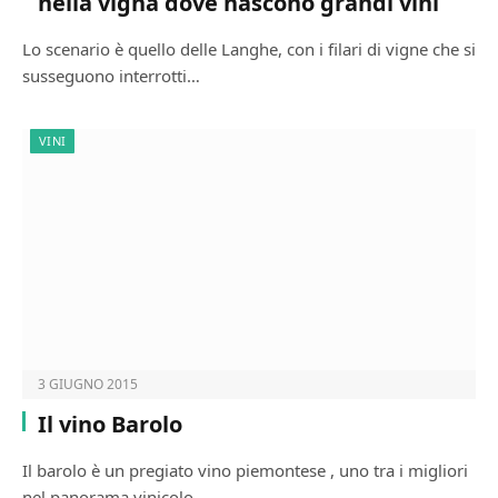
nella vigna dove nascono grandi vini
Lo scenario è quello delle Langhe, con i filari di vigne che si
susseguono interrotti…
VINI
3 GIUGNO 2015
Il vino Barolo
Il barolo è un pregiato vino piemontese , uno tra i migliori
nel panorama vinicolo…