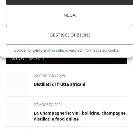
NEGA
GESTISCI OPZIONI
Cookie Policy
Informativa sulla privacy ed informativa sui cookie
ARTICOLI RECENTI
24 FEBBRAIO 2025
Distillati di frutta africani
27 AGOSTO 2024
La Champagnerie: vini, bollicine, champagne,
distillati e food online