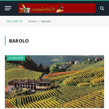
YOU ARE AT:
Home
>>
barolo
BAROLO
CURIOSITÀ