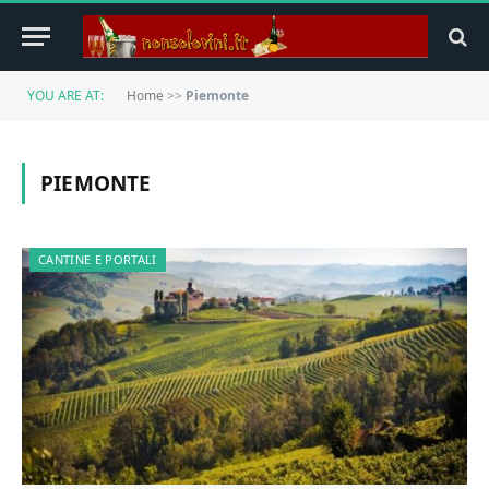
YOU ARE AT:
Home
>>
Piemonte
PIEMONTE
CANTINE E PORTALI