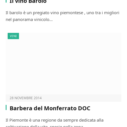
Il vino Barolo
Il barolo è un pregiato vino piemontese , uno tra i migliori
nel panorama vinicolo…
VINI
28 NOVEMBRE 2014
Barbera del Monferrato DOC
Il Piemonte è una regione da sempre dedicata alla
coltivazione della vite, specie nella zona…