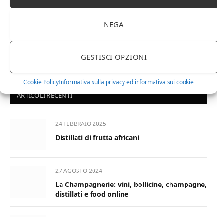
NEGA
GESTISCI OPZIONI
Cookie Policy
Informativa sulla privacy ed informativa sui cookie
ARTICOLI RECENTI
24 FEBBRAIO 2025
Distillati di frutta africani
27 AGOSTO 2024
La Champagnerie: vini, bollicine, champagne,
distillati e food online