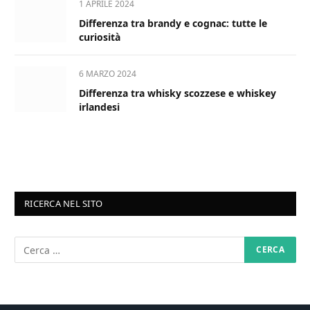
1 APRILE 2024
Differenza tra brandy e cognac: tutte le
curiosità
6 MARZO 2024
Differenza tra whisky scozzese e whiskey
irlandesi
RICERCA NEL SITO