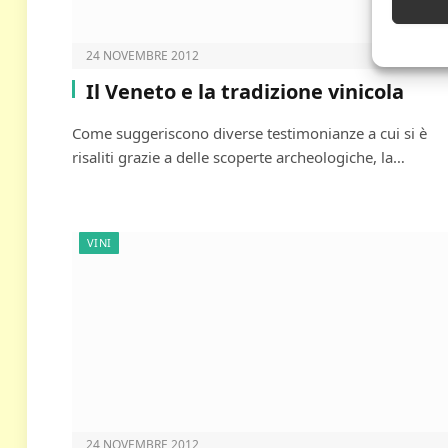
24 NOVEMBRE 2012
Il Veneto e la tradizione vinicola
Come suggeriscono diverse testimonianze a cui si è
risaliti grazie a delle scoperte archeologiche, la…
VINI
24 NOVEMBRE 2012