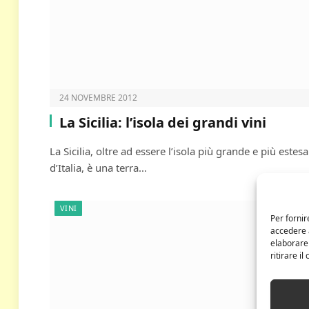
24 NOVEMBRE 2012
La Sicilia: l’isola dei grandi vini
La Sicilia, oltre ad essere l’isola più grande e più estesa
d’Italia, è una terra…
VINI
Per fornir
accedere a
elaborare
ritirare i