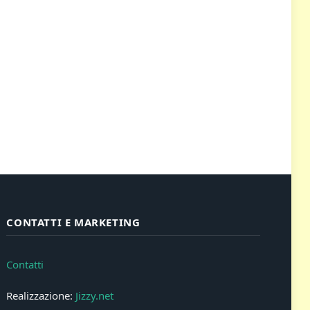
CONTATTI E MARKETING
Contatti
Realizzazione:
Jizzy.net