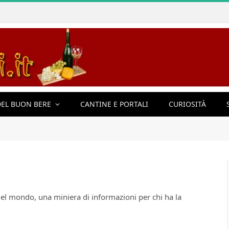
EL BUON BERE
CANTINE E PORTALI
CURIOSITÀ
 del mondo, una miniera di informazioni per chi ha la