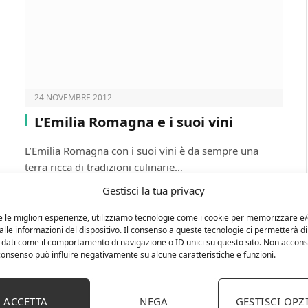
24 NOVEMBRE 2012
L’Emilia Romagna e i suoi vini
L’Emilia Romagna con i suoi vini è da sempre una
terra ricca di tradizioni culinarie…
Gestisci la tua privacy
VINI
e le migliori esperienze, utilizziamo tecnologie come i cookie per memorizzare e
lle informazioni del dispositivo. Il consenso a queste tecnologie ci permetterà di
 dati come il comportamento di navigazione o ID unici su questo sito. Non accons
l consenso può influire negativamente su alcune caratteristiche e funzioni.
ACCETTA
NEGA
GESTISCI OPZ