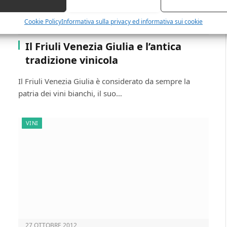
Cookie Policy
Informativa sulla privacy ed informativa sui cookie
24 NOVEMBRE 2012
Il Friuli Venezia Giulia e l’antica
tradizione vinicola
Il Friuli Venezia Giulia è considerato da sempre la
patria dei vini bianchi, il suo…
VINI
27 OTTOBRE 2012