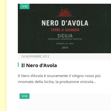
VINI
24 NOVEMBRE 2012
Il Nero d’Avola
Il Nero d’Avola è sicuramente il vitigno rosso più
rinomato della Sicilia, la produzione vinicola…
VINI