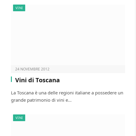
VINI
24 NOVEMBRE 2012
Vini di Toscana
La Toscana è una delle regioni italiane a possedere un
grande patrimonio di vini e…
VINI